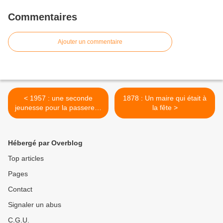
Commentaires
Ajouter un commentaire
< 1957 : une seconde
1878 : Un maire qui était à
jeunesse pour la passerelle
la fête >
de la gare
Hébergé par Overblog
Top articles
Pages
Contact
Signaler un abus
C.G.U.