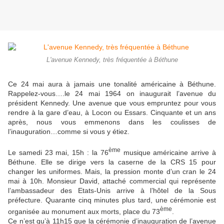
L'avenue Kennedy, très fréquentée à Béthune
Ce 24 mai aura à jamais une tonalité américaine à Béthune.
Rappelez-vous….le 24 mai 1964 on inaugurait l’avenue du
président Kennedy. Une avenue que vous empruntez pour vous
rendre à la gare d’eau, à Locon ou Essars. Cinquante et un ans
après, nous vous emmenons dans les coulisses de
l’inauguration…comme si vous y étiez.
ème
Le samedi 23 mai, 15h : la 76
musique américaine arrive à
Béthune. Elle se dirige vers la caserne de la CRS 15 pour
changer les uniformes. Mais, la pression monte d’un cran le 24
mai à 10h. Monsieur David, attaché commercial qui représente
l’ambassadeur des Etats-Unis arrive à l’hôtel de la Sous
préfecture. Quarante cinq minutes plus tard, une cérémonie est
ème
organisée au monument aux morts, place du 73
.
Ce n’est qu’à 11h15 que la cérémonie d’inauguration de l’avenue