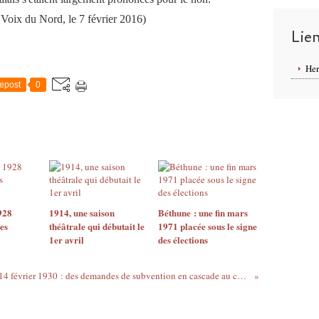
ix du Nord, le 7 février 2016)
Lie
Her
epost
0
928
1914, une saison
Béthune : une fin mars
es
théâtrale qui débutait le
1971 placée sous le signe
1er avril
des élections
14 février 1930 : des demandes de subvention en cascade au conseil municipal