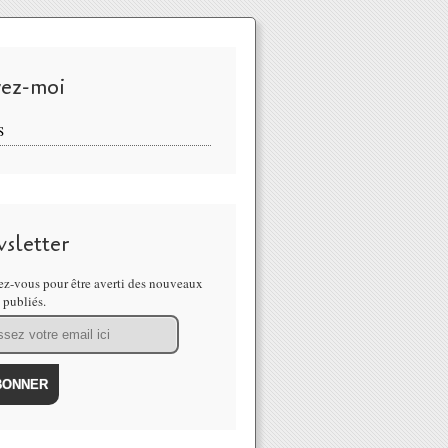
vez-moi
S
sletter
z-vous pour être averti des nouveaux
s publiés.