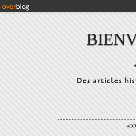
BIENV
Des articles hi
ACC