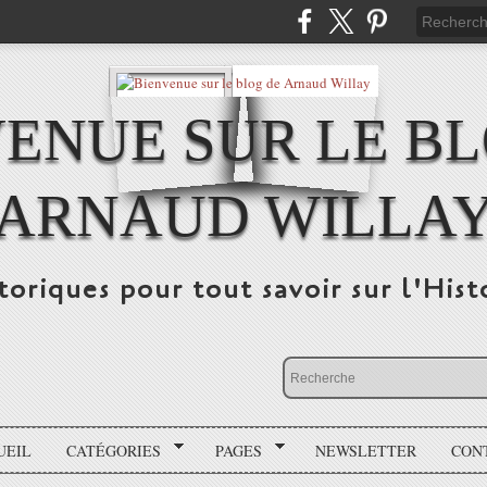
ENUE SUR LE B
ARNAUD WILLA
storiques pour tout savoir sur l'His
UEIL
CATÉGORIES
PAGES
NEWSLETTER
CON