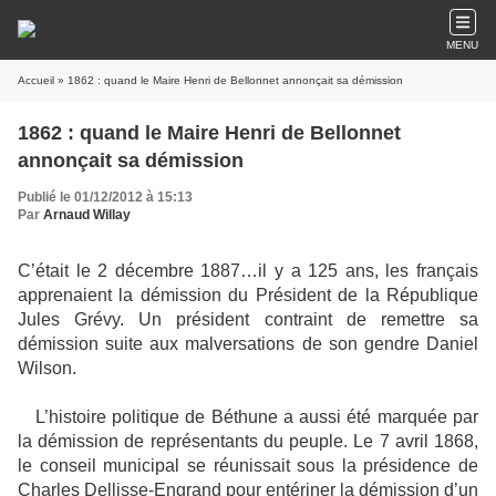
MENU
Accueil
» 1862 : quand le Maire Henri de Bellonnet annonçait sa démission
1862 : quand le Maire Henri de Bellonnet
annonçait sa démission
Publié le 01/12/2012 à 15:13
Par
Arnaud Willay
C’était le 2 décembre 1887…il y a 125 ans, les français
apprenaient la démission du Président de la République
Jules Grévy. Un président contraint de remettre sa
démission suite aux malversations de son gendre Daniel
Wilson.
L’histoire politique de Béthune a aussi été marquée par
la démission de représentants du peuple. Le 7 avril 1868,
le conseil municipal se réunissait sous la présidence de
Charles Dellisse-Engrand pour entériner la démission d’un