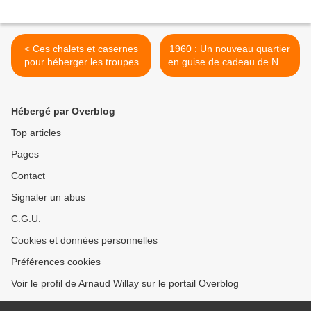
< Ces chalets et casernes
1960 : Un nouveau quartier
pour héberger les troupes
en guise de cadeau de Noël
>
Hébergé par Overblog
Top articles
Pages
Contact
Signaler un abus
C.G.U.
Cookies et données personnelles
Préférences cookies
Voir le profil de Arnaud Willay sur le portail Overblog