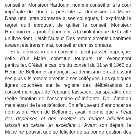
conseiller. Monsieur Hardouin, nommé conseiller à la cour
impériale de Douai a présenté sa démission au Maire.
Dans une lettre adressée à ses collègues, il exprimait le
regret qu’il éprouvait de quitter le conseil. Monsieur
Hardouin en a profité pour offrir à la bibliothèque de la ville
un livre dont il était l’auteur. Des remerciements unanimes
avaient été transmis au conseiller démissionnaire.
Si la démission d’un conseiller peut passer inaperçue,
celle d’un Maire constitue toujours un événement
particulier. C’était le cas lors du conseil du 11 avril 1862 où
Henri de Bellonnet annonçait sa démission en adressant
ses plus vifs remerciements à ses collègues. Les quelques
lignes couchées sur le registre des délibérations du
conseil municipal de l’époque laissaient transparaître une
réelle émotion de l’assemblée délibérante. De l’émotion
mais aussi de la satisfaction. En effet, avant d’annoncer sa
démission, Henri de Bellonnet avait informé que «
l’état
des dépenses et des recettes du budget additionnel
laissait en caisse un excédent
». Avant son départ, le
Maire ne pouvait que se féliciter de sa bonne gestion des