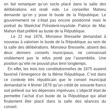
on fait remarquer qu’un socle placé dans la salle des
délibérations est resté vide. Le conseiller Mahieu
demande qu’on y pose le buste de la République. Le
gouvernement ne s’était pas encore positionné mais le
portrait du Maréchal Président-royaliste- Patrice de Mac
Mahon était préféré au buste de la République.
Le 22 mai 1876, Monsieur Bresselle demandait à
nouveau à valoriser le buste de la République au sein de
la salle des délibérations. Monsieur Bresselle, absent des
deux derniers conseils municipaux, ne connaissait
visiblement pas le refus porté par l’assemblée. Une
position qu’elle ne pouvait plus tenir longtemps.
En effet, les trois lois constitutionnelles de 1875 avaient
favorisé l’émergence de la IIIème République. C’est dans
ce contexte très républicain que le conseil municipal
demandait le 4 février 1878 qu’un crédit de soixante francs
soit prélevé sur les dépenses imprévues. L’objectif était de
permettre l’achat d’un buste de la République qui allait
finalement être placé dans la salle des séances du
conseil.