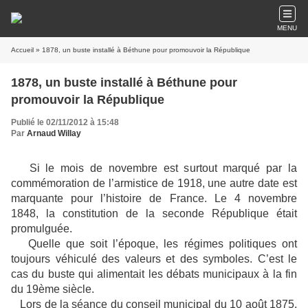
MENU
Accueil
» 1878, un buste installé à Béthune pour promouvoir la République
1878, un buste installé à Béthune pour
promouvoir la République
Publié le 02/11/2012 à 15:48
Par
Arnaud Willay
Si le mois de novembre est surtout marqué par la
commémoration de l’armistice de 1918, une autre date est
marquante pour l’histoire de France. Le 4 novembre
1848,
la constitution de la seconde République était
promulguée.
Quelle que soit l’époque, les régimes politiques ont
toujours véhiculé des valeurs et des symboles. C’est le
cas du buste qui alimentait les débats municipaux à la fin
du 19ème siècle.
Lors de la séance du conseil municipal du 10 août 1875,