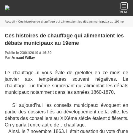
MENU
Accueil
» Ces histoires de chauffage qui alimentaient les débats municipaux au 19ème
Ces histoires de chauffage qui alimentaient les
débats municipaux au 19ème
Publié le 23/01/2010 à 16:30
Par
Arnaud Willay
Le chauffage...il vous évite de grelotter en ce mois de
janvier aux températures souvent négatives. Le
chauffage…un thème surprenant qui alimentait les débats
municipaux notamment dans les années 1860-1870.
Si aujourd’hui les conseils municipaux évoquent en
partie des dossiers liés au développement de la ville, les
débats des conseillers au XIXème siècle étaient différents.
On y parlait entre autre de…chauffage.
Ainsi, le 7 novembre 1863, il était question du vote d’une