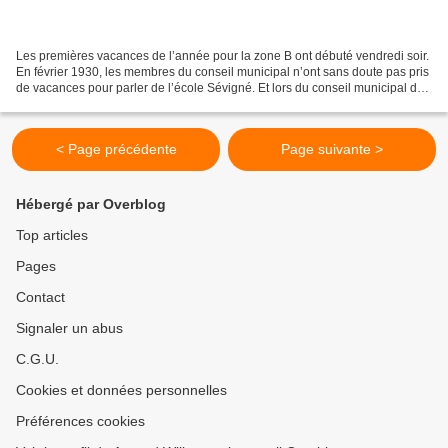
Les premières vacances de l’année pour la zone B ont débuté vendredi soir.
En février 1930, les membres du conseil municipal n’ont sans doute pas pris
de vacances pour parler de l’école Sévigné. Et lors du conseil municipal du
14 février 1930, la question...
< Page précédente
Page suivante >
Hébergé par Overblog
Top articles
Pages
Contact
Signaler un abus
C.G.U.
Cookies et données personnelles
Préférences cookies