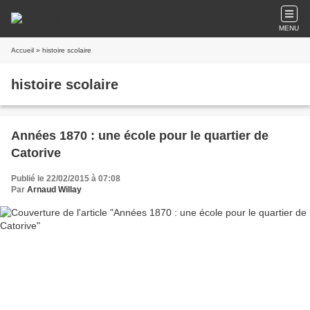
MENU
Accueil
» histoire scolaire
histoire scolaire
Années 1870 : une école pour le quartier de
Catorive
Publié le 22/02/2015 à 07:08
Par
Arnaud Willay