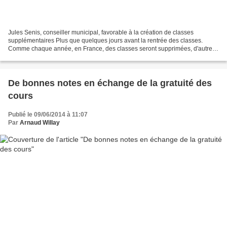
Jules Senis, conseiller municipal, favorable à la création de classes
supplémentaires Plus que quelques jours avant la rentrée des classes.
Comme chaque année, en France, des classes seront supprimées, d'autres
seront créées. En 1901, à Bethune, on évoquait...
De bonnes notes en échange de la gratuité des
cours
Publié le 09/06/2014 à 11:07
Par
Arnaud Willay