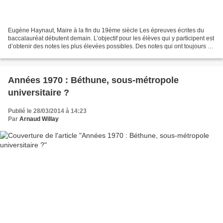
Eugène Haynaut, Maire à la fin du 19ème siècle Les épreuves écrites du
baccalauréat débutent demain. L’objectif pour les élèves qui y participent est
d’obtenir des notes les plus élevées possibles. Des notes qui ont toujours eu
une importance dans le...
Années 1970 : Béthune, sous-métropole
universitaire ?
Publié le 28/03/2014 à 14:23
Par
Arnaud Willay