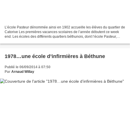
L’école Pasteur dénommée ainsi en 1902 accueille les élèves du quartier de
Catorive Les premières vacances scolaires de l’année débutent ce week
end. Les écoles des différents quartiers béthunois, dont l’école Pasteur,
fermeront momentanément leurs portes....
1978…une école d’infirmières à Béthune
Publié le 06/09/2014 à 07:50
Par
Arnaud Willay