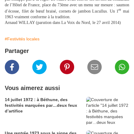
de l’Hôtel de France, place du 73ème avec un menu sur mesure : saumon
er
d’écosse, filet de bœuf braisé, cornets de jambon Lucullus. Un 1
mai
1963 vraiment conforme à la tradition.
Arnaud WILLAY (parution dans La Voix du Nord, le 27 avril 2014)
#Festivités locales
Partager
Vous aimerez aussi
14 juillet 1972 : à Béthune, des
festivités marquées par…deux feux
d’artifice
Une rentrée 1973 sous le signe des