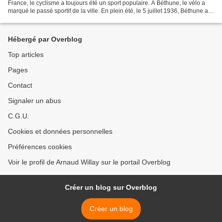
France, le cyclisme a toujours été un sport populaire. A Béthune, le vélo a
marqué le passé sportif de la ville. En plein été, le 5 juillet 1936, Béthune a
été le point de ralliement...
Hébergé par Overblog
Top articles
Pages
Contact
Signaler un abus
C.G.U.
Cookies et données personnelles
Préférences cookies
Voir le profil de Arnaud Willay sur le portail Overblog
Créer un blog sur Overblog
Créer un blog