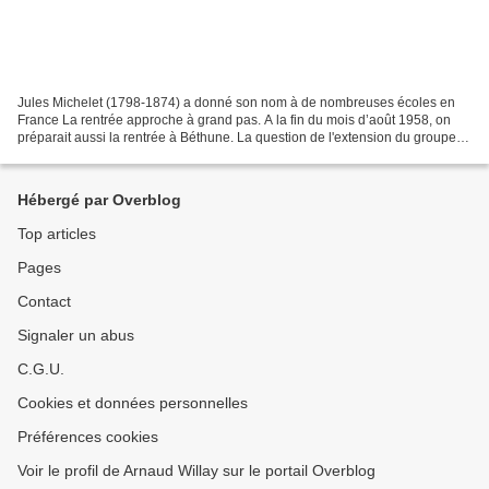
Jules Michelet (1798-1874) a donné son nom à de nombreuses écoles en
France La rentrée approche à grand pas. A la fin du mois d’août 1958, on
préparait aussi la rentrée à Béthune. La question de l'extension du groupe
scolaire Michelet a été examinée par...
Hébergé par Overblog
Top articles
Pages
Contact
Signaler un abus
C.G.U.
Cookies et données personnelles
Préférences cookies
Voir le profil de Arnaud Willay sur le portail Overblog