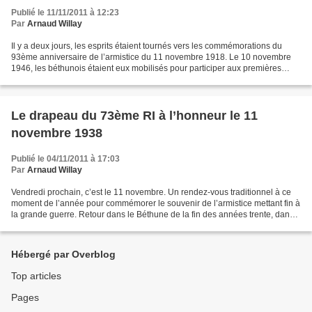
Publié le 11/11/2011 à 12:23
Par
Arnaud Willay
Il y a deux jours, les esprits étaient tournés vers les commémorations du
93ème anniversaire de l’armistice du 11 novembre 1918. Le 10 novembre
1946, les béthunois étaient eux mobilisés pour participer aux premières
élections de la quatrième République....
Le drapeau du 73ème RI à l’honneur le 11
novembre 1938
Publié le 04/11/2011 à 17:03
Par
Arnaud Willay
Vendredi prochain, c’est le 11 novembre. Un rendez-vous traditionnel à ce
moment de l’année pour commémorer le souvenir de l’armistice mettant fin à
la grande guerre. Retour dans le Béthune de la fin des années trente, dans
les coulisses de la préparation...
Hébergé par Overblog
Top articles
Pages