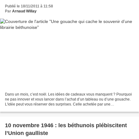
Publié le 18/11/2011 à 11:58
Par
Arnaud Willay
Dans un mois, c’est noël. Les idées de cadeaux vous manquent ? Pourquoi
ne pas innover et vous lancer dans l’achat d’un tableau ou d’une gouache.
L'idée peut vous réserver des surprises. Celle achetée par une
collectionneuse des Pyrénées-Orientales a...
10 novembre 1946 : les béthunois plébiscitent
l’Union gaulliste