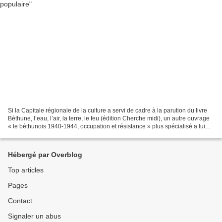
Si la Capitale régionale de la culture a servi de cadre à la parution du livre
Béthune, l’eau, l’air, la terre, le feu (édition Cherche midi), un autre ouvrage
« le béthunois 1940-1944, occupation et résistance » plus spécialisé a lui
été publié grâce...
Hébergé par Overblog
Top articles
Pages
Contact
Signaler un abus