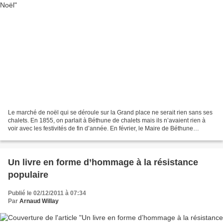
Le marché de noël qui se déroule sur la Grand place ne serait rien sans ses
chalets. En 1855, on parlait à Béthune de chalets mais ils n’avaient rien à
voir avec les festivités de fin d’année. En février, le Maire de Béthune
recevait une missive du commandant...
Un livre en forme d’hommage à la résistance
populaire
Publié le 02/12/2011 à 07:34
Par
Arnaud Willay