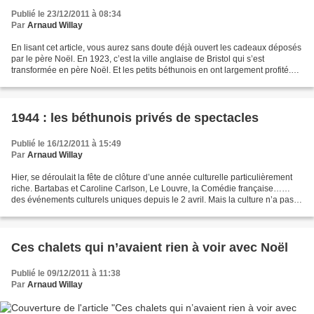
Publié le 23/12/2011 à 08:34
Par
Arnaud Willay
En lisant cet article, vous aurez sans doute déjà ouvert les cadeaux déposés
par le père Noël. En 1923, c’est la ville anglaise de Bristol qui s’est
transformée en père Noël. Et les petits béthunois en ont largement profité.
L’histoire du Noël 1923 commence...
1944 : les béthunois privés de spectacles
Publié le 16/12/2011 à 15:49
Par
Arnaud Willay
Hier, se déroulait la fête de clôture d’une année culturelle particulièrement
riche. Bartabas et Caroline Carlson, Le Louvre, la Comédie française……
des événements culturels uniques depuis le 2 avril. Mais la culture n’a pas
toujours été à la fête à Béthune....
Ces chalets qui n’avaient rien à voir avec Noël
Publié le 09/12/2011 à 11:38
Par
Arnaud Willay