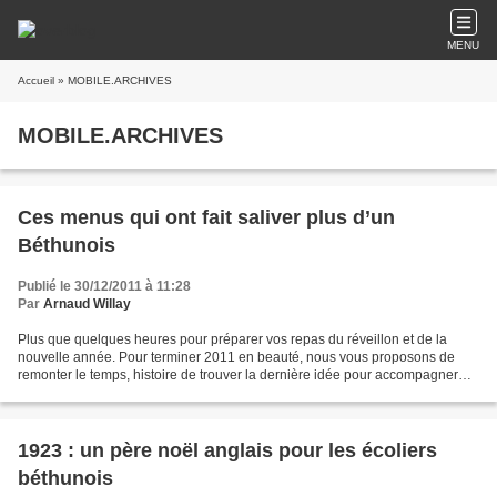
MENU
Accueil
» MOBILE.ARCHIVES
MOBILE.ARCHIVES
Ces menus qui ont fait saliver plus d’un
Béthunois
Publié le 30/12/2011 à 11:28
Par
Arnaud Willay
Plus que quelques heures pour préparer vos repas du réveillon et de la
nouvelle année. Pour terminer 2011 en beauté, nous vous proposons de
remonter le temps, histoire de trouver la dernière idée pour accompagner
vos plats de fin d’année. Et rien ne vaut...
1923 : un père noël anglais pour les écoliers
béthunois