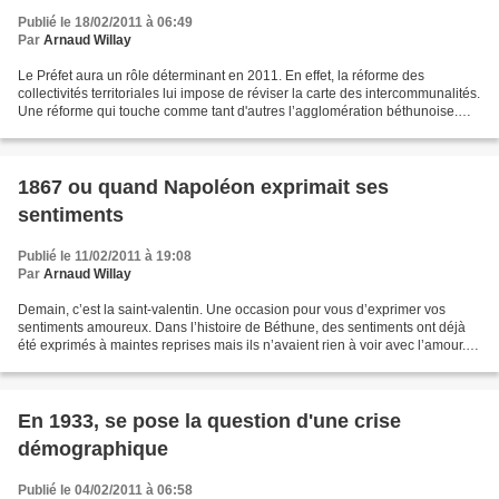
Publié le 18/02/2011 à 06:49
Par
Arnaud Willay
Le Préfet aura un rôle déterminant en 2011. En effet, la réforme des
collectivités territoriales lui impose de réviser la carte des intercommunalités.
Une réforme qui touche comme tant d'autres l’agglomération béthunoise.
Qui sait, le Préfet du Pas-de-Calais...
1867 ou quand Napoléon exprimait ses
sentiments
Publié le 11/02/2011 à 19:08
Par
Arnaud Willay
Demain, c’est la saint-valentin. Une occasion pour vous d’exprimer vos
sentiments amoureux. Dans l’histoire de Béthune, des sentiments ont déjà
été exprimés à maintes reprises mais ils n’avaient rien à voir avec l’amour.
C’est l’empereur Napoléon qui...
En 1933, se pose la question d'une crise
démographique
Publié le 04/02/2011 à 06:58