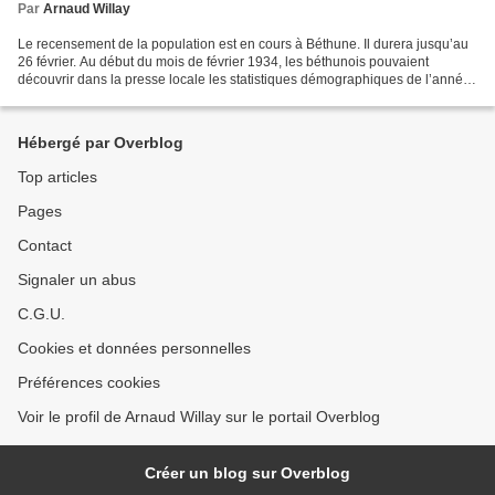
Par
Arnaud Willay
Le recensement de la population est en cours à Béthune. Il durera jusqu’au
26 février. Au début du mois de février 1934, les béthunois pouvaient
découvrir dans la presse locale les statistiques démographiques de l’année
1933. Des chiffres qui semblaient...
Hébergé par Overblog
Top articles
Pages
Contact
Signaler un abus
C.G.U.
Cookies et données personnelles
Préférences cookies
Voir le profil de Arnaud Willay sur le portail Overblog
Créer un blog sur Overblog