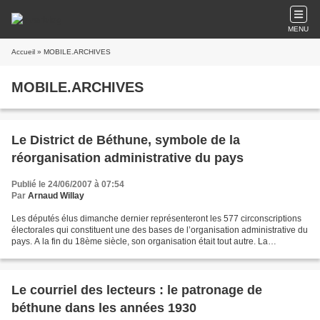
MENU
Accueil
» MOBILE.ARCHIVES
MOBILE.ARCHIVES
Le District de Béthune, symbole de la
réorganisation administrative du pays
Publié le 24/06/2007 à 07:54
Par
Arnaud Willay
Les députés élus dimanche dernier représenteront les 577 circonscriptions
électorales qui constituent une des bases de l’organisation administrative du
pays. A la fin du 18ème siècle, son organisation était tout autre. La
Révolution française de 1789,...
Le courriel des lecteurs : le patronage de
béthune dans les années 1930