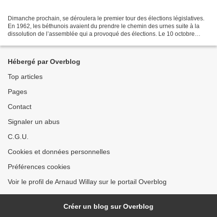
Dimanche prochain, se déroulera le premier tour des élections législatives.
En 1962, les béthunois avaient du prendre le chemin des urnes suite à la
dissolution de l’assemblée qui a provoqué des élections. Le 10 octobre
1962, le Général De gaulle dissout...
Hébergé par Overblog
Top articles
Pages
Contact
Signaler un abus
C.G.U.
Cookies et données personnelles
Préférences cookies
Voir le profil de Arnaud Willay sur le portail Overblog
Créer un blog sur Overblog