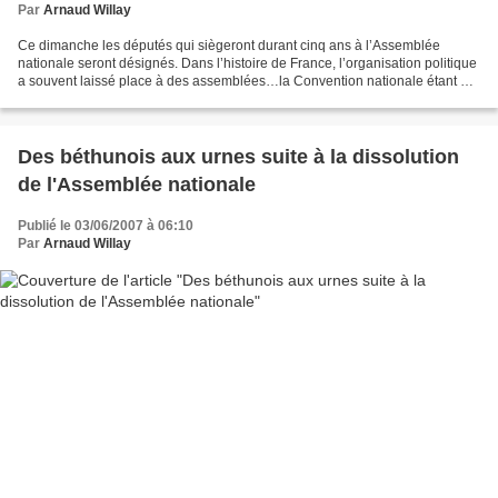
Par
Arnaud Willay
Ce dimanche les députés qui siègeront durant cinq ans à l’Assemblée
nationale seront désignés. Dans l’histoire de France, l’organisation politique
a souvent laissé place à des assemblées…la Convention nationale étant un
exemple parmi tant d’autres. «...
Des béthunois aux urnes suite à la dissolution
de l'Assemblée nationale
Publié le 03/06/2007 à 06:10
Par
Arnaud Willay