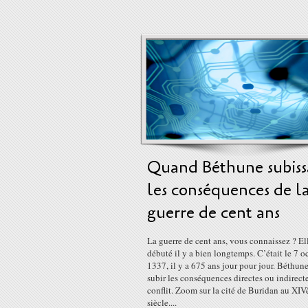
Quand Béthune subiss
les conséquences de l
guerre de cent ans
La guerre de cent ans, vous connaissez ? El
débuté il y a bien longtemps. C’était le 7 o
1337, il y a 675 ans jour pour jour. Béthune
subir les conséquences directes ou indirect
conflit. Zoom sur la cité de Buridan au XI
siècle....