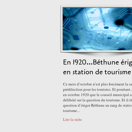
En 1920…Béthune éri
en station de tourisme
Ce mois d’octobre n’est plus forcément la s
prédilection pour les touristes. Et pourtant..
en octobre 1920 que le conseil municipal a
délibéré sur la question du tourisme. Et il ét
question d’ériger Béthune au rang de stati
tourisme...
Lire la suite