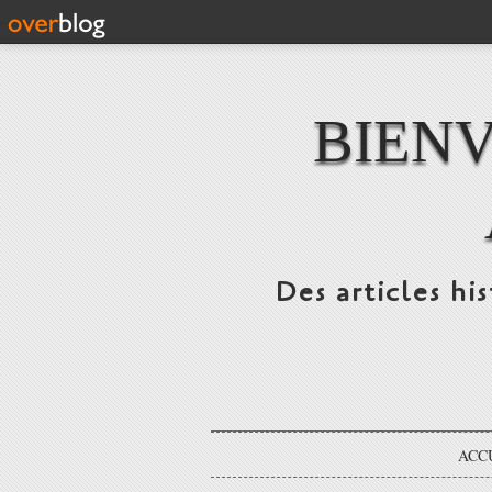
BIENV
Des articles hi
ACC