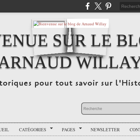
ENUE SUR LE B
ARNAUD WILLA
storiques pour tout savoir sur l'His
UEIL
CATÉGORIES
PAGES
NEWSLETTER
CON