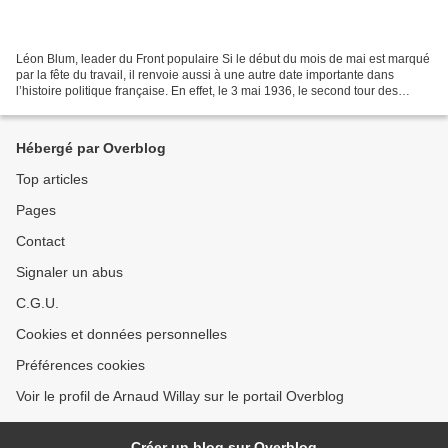
Léon Blum, leader du Front populaire Si le début du mois de mai est marqué
par la fête du travail, il renvoie aussi à une autre date importante dans
l’histoire politique française. En effet, le 3 mai 1936, le second tour des
législatives se terminait...
Hébergé par Overblog
Top articles
Pages
Contact
Signaler un abus
C.G.U.
Cookies et données personnelles
Préférences cookies
Voir le profil de Arnaud Willay sur le portail Overblog
Créer un blog sur Overblog