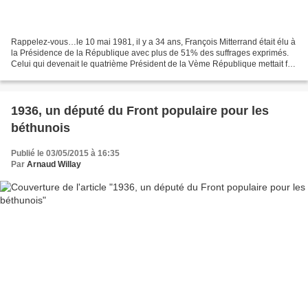
Rappelez-vous…le 10 mai 1981, il y a 34 ans, François Mitterrand était élu à
la Présidence de la République avec plus de 51% des suffrages exprimés.
Celui qui devenait le quatrième Président de la Vème République mettait fin
à 23 années de pouvoir de...
1936, un député du Front populaire pour les
béthunois
Publié le 03/05/2015 à 16:35
Par
Arnaud Willay