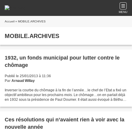
MENU
Accueil
» MOBILE.ARCHIVES
MOBILE.ARCHIVES
1932, un fonds municipal pour lutter contre le
chômage
Publié le 25/01/2013 à 11:36
Par
Arnaud Willay
Inverser la courbe du chômage à la fin de l’année…le chef de l’Etat a fixé un
objectif ambitieux pour les prochains mois. Le chômage…on en parlait déjà
en 1932 sous la présidence de Paul Doumer. Il était aussi évoqué à Béthune
dans les années trente....
Ces résolutions qui n’avaient rien à voir avec la
nouvelle année