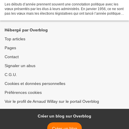
Les débuts d’année prennent souvent une connotation politique avec les
vœux présentés par les élus à leurs administrés. En janvier 1956, ce ne sont
pas les vœux mais les élections législatives qui ont lancé l’année politique
sous la quatrième République....
Hébergé par Overblog
Top articles
Pages
Contact
Signaler un abus
C.G.U.
Cookies et données personnelles
Préférences cookies
Voir le profil de Arnaud Willay sur le portail Overblog
Créer un blog sur Overblog
Créer un blog