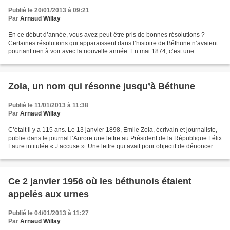
Publié le 20/01/2013 à 09:21
Par
Arnaud Willay
En ce début d’année, vous avez peut-être pris de bonnes résolutions ?
Certaines résolutions qui apparaissent dans l’histoire de Béthune n’avaient
pourtant rien à voir avec la nouvelle année. En mai 1874, c’est une
résolution concernant la fête communale...
Zola, un nom qui résonne jusqu’à Béthune
Publié le 11/01/2013 à 11:38
Par
Arnaud Willay
C’était il y a 115 ans. Le 13 janvier 1898, Emile Zola, écrivain et journaliste,
publie dans le journal l’Aurore une lettre au Président de la République Félix
Faure intitulée « J’accuse ». Une lettre qui avait pour objectif de dénoncer
l’antisémitisme...
Ce 2 janvier 1956 où les béthunois étaient
appelés aux urnes
Publié le 04/01/2013 à 11:27
Par
Arnaud Willay