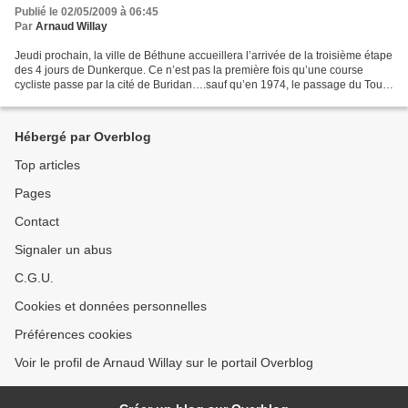
Publié le 02/05/2009 à 06:45
Par
Arnaud Willay
Jeudi prochain, la ville de Béthune accueillera l’arrivée de la troisième étape
des 4 jours de Dunkerque. Ce n’est pas la première fois qu’une course
cycliste passe par la cité de Buridan….sauf qu’en 1974, le passage du Tour
est tombé dans les oubliettes...
Hébergé par Overblog
Top articles
Pages
Contact
Signaler un abus
C.G.U.
Cookies et données personnelles
Préférences cookies
Voir le profil de Arnaud Willay sur le portail Overblog