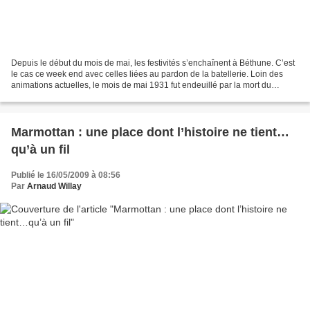
Depuis le début du mois de mai, les festivités s’enchaînent à Béthune. C’est
le cas ce week end avec celles liées au pardon de la batellerie. Loin des
animations actuelles, le mois de mai 1931 fut endeuillé par la mort du
chanoine Pruvot. Si les maires...
Marmottan : une place dont l’histoire ne tient…
qu’à un fil
Publié le 16/05/2009 à 08:56
Par
Arnaud Willay