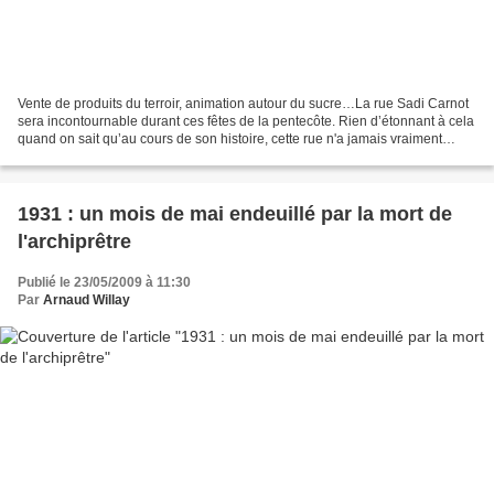
Vente de produits du terroir, animation autour du sucre…La rue Sadi Carnot
sera incontournable durant ces fêtes de la pentecôte. Rien d’étonnant à cela
quand on sait qu’au cours de son histoire, cette rue n'a jamais vraiment
somnolé. Les béthunois la...
1931 : un mois de mai endeuillé par la mort de
l'archiprêtre
Publié le 23/05/2009 à 11:30
Par
Arnaud Willay