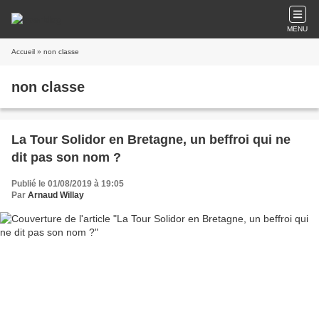
MENU
Accueil
» non classe
non classe
La Tour Solidor en Bretagne, un beffroi qui ne
dit pas son nom ?
Publié le 01/08/2019 à 19:05
Par
Arnaud Willay