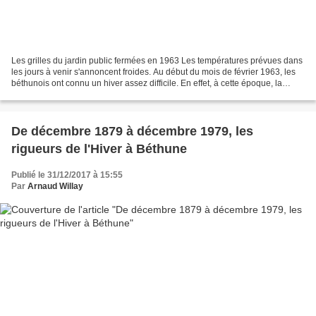
Les grilles du jardin public fermées en 1963 Les températures prévues dans
les jours à venir s'annoncent froides. Au début du mois de février 1963, les
béthunois ont connu un hiver assez difficile. En effet, à cette époque, la
neige recouvrait les rues...
De décembre 1879 à décembre 1979, les
rigueurs de l'Hiver à Béthune
Publié le 31/12/2017 à 15:55
Par
Arnaud Willay