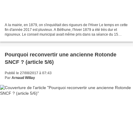
A la mairie, en 1879, on s'inquiétait des rigueurs de l'Hiver Le temps en cette
fin d'année 2017 est pluvieux. A Béthune, l'hiver 1879 a été très dur et
rigoureux. Le conseil municipal avait même pris dans sa séance du 15
décembre 1879 une délibération...
Pourquoi reconvertir une ancienne Rotonde
SNCF ? (article 5/6)
Publié le 27/08/2017 à 07:43
Par
Arnaud Willay