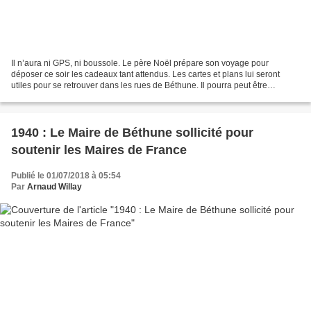
Il n’aura ni GPS, ni boussole. Le père Noël prépare son voyage pour
déposer ce soir les cadeaux tant attendus. Les cartes et plans lui seront
utiles pour se retrouver dans les rues de Béthune. Il pourra peut être
s’inspirer de ces morceaux d’histoire...
1940 : Le Maire de Béthune sollicité pour
soutenir les Maires de France
Publié le 01/07/2018 à 05:54
Par
Arnaud Willay