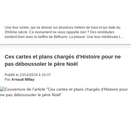
Une tour isolée, qui se dresse sur plusieurs mètres de haut et qui date du
XIVème siècle. Ce monument ne vous rappelle rien ? Des similitudes
existent bien avec le beffroi de Béthune. La preuve. Une tour médiévale La
Tour Solidor, située sur une pointe...
Ces cartes et plans chargés d’Histoire pour ne
pas déboussoler le père Noël
Publié le 23/12/2018 à 10:37
Par
Arnaud Willay