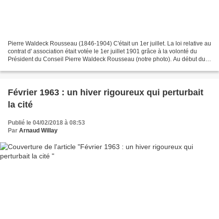
Pierre Waldeck Rousseau (1846-1904) C'était un 1er juillet. La loi relative au
contrat d' association était votée le 1er juillet 1901 grâce à la volonté du
Président du Conseil Pierre Waldeck Rousseau (notre photo). Au début du
second conflit mondial,...
Février 1963 : un hiver rigoureux qui perturbait
la cité
Publié le 04/02/2018 à 08:53
Par
Arnaud Willay