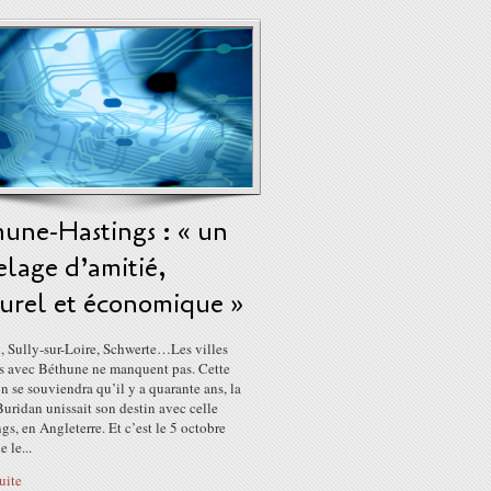
une-Hastings : « un
lage d’amitié,
turel et économique »
, Sully-sur-Loire, Schwerte…Les villes
s avec Béthune ne manquent pas. Cette
n se souviendra qu’il y a quarante ans, la
Buridan unissait son destin avec celle
gs, en Angleterre. Et c’est le 5 octobre
 le...
suite