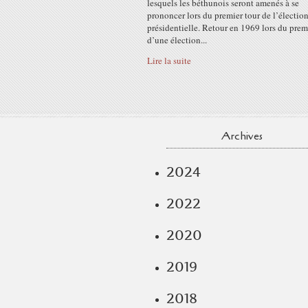
lesquels les béthunois seront amenés à se
prononcer lors du premier tour de l’électio
présidentielle. Retour en 1969 lors du prem
d’une élection...
Lire la suite
Archives
2024
2022
2020
2019
2018