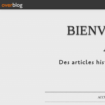
BIENV
Des articles hi
ACC