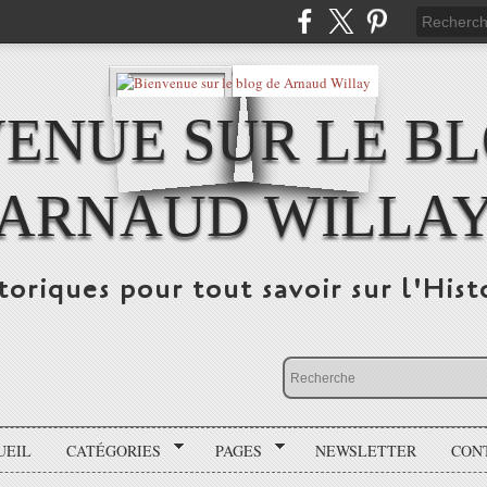
ENUE SUR LE B
ARNAUD WILLA
storiques pour tout savoir sur l'His
UEIL
CATÉGORIES
PAGES
NEWSLETTER
CON