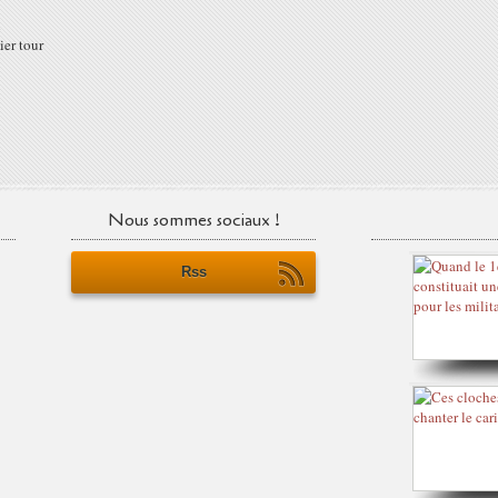
n
ier tour
Nous sommes sociaux !
Rss