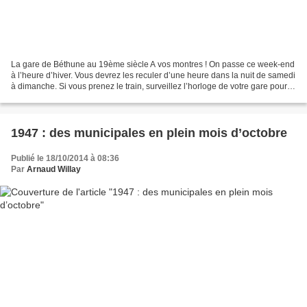
La gare de Béthune au 19ème siècle A vos montres ! On passe ce week-end
à l’heure d’hiver. Vous devrez les reculer d’une heure dans la nuit de samedi
à dimanche. Si vous prenez le train, surveillez l’horloge de votre gare pour
ne pas être en retard. Au...
1947 : des municipales en plein mois d’octobre
Publié le 18/10/2014 à 08:36
Par
Arnaud Willay