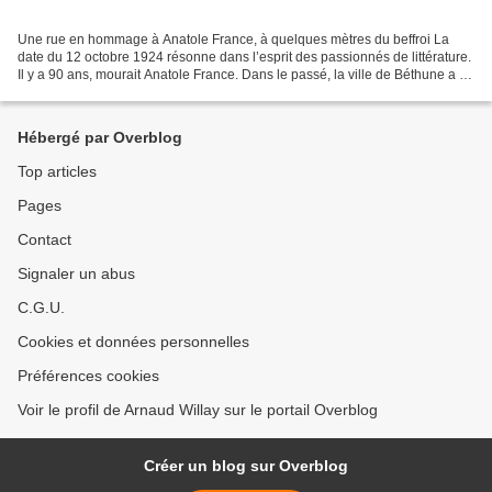
Une rue en hommage à Anatole France, à quelques mètres du beffroi La
date du 12 octobre 1924 résonne dans l’esprit des passionnés de littérature.
Il y a 90 ans, mourait Anatole France. Dans le passé, la ville de Béthune a eu
l’occasion de lui rendre hommage....
Hébergé par Overblog
Top articles
Pages
Contact
Signaler un abus
C.G.U.
Cookies et données personnelles
Préférences cookies
Voir le profil de Arnaud Willay sur le portail Overblog
Créer un blog sur Overblog