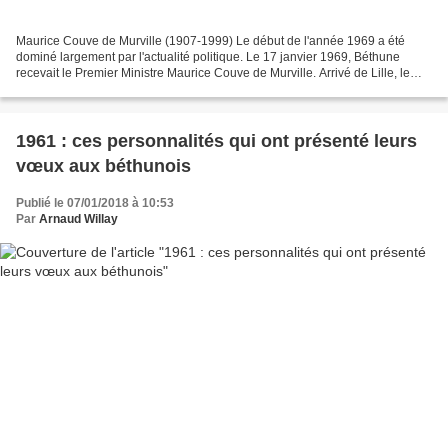
Maurice Couve de Murville (1907-1999) Le début de l'année 1969 a été
dominé largement par l'actualité politique. Le 17 janvier 1969, Béthune
recevait le Premier Ministre Maurice Couve de Murville. Arrivé de Lille, le
chef du Gouvernement fut reçu à l'Hôtel...
1961 : ces personnalités qui ont présenté leurs
vœux aux béthunois
Publié le 07/01/2018 à 10:53
Par
Arnaud Willay