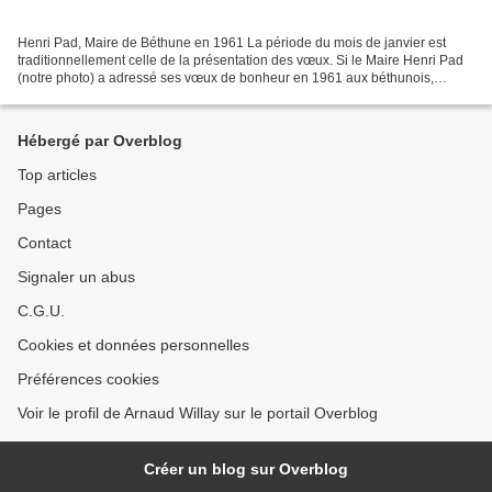
Henri Pad, Maire de Béthune en 1961 La période du mois de janvier est
traditionnellement celle de la présentation des vœux. Si le Maire Henri Pad
(notre photo) a adressé ses vœux de bonheur en 1961 aux béthunois,
d'autres personnalités locales avaient...
Hébergé par Overblog
Top articles
Pages
Contact
Signaler un abus
C.G.U.
Cookies et données personnelles
Préférences cookies
Voir le profil de Arnaud Willay sur le portail Overblog
Créer un blog sur Overblog