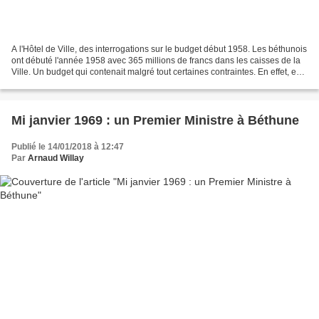
A l'Hôtel de Ville, des interrogations sur le budget début 1958. Les béthunois
ont débuté l'année 1958 avec 365 millions de francs dans les caisses de la
Ville. Un budget qui contenait malgré tout certaines contraintes. En effet, en
raison de l'augmentation...
Mi janvier 1969 : un Premier Ministre à Béthune
Publié le 14/01/2018 à 12:47
Par
Arnaud Willay