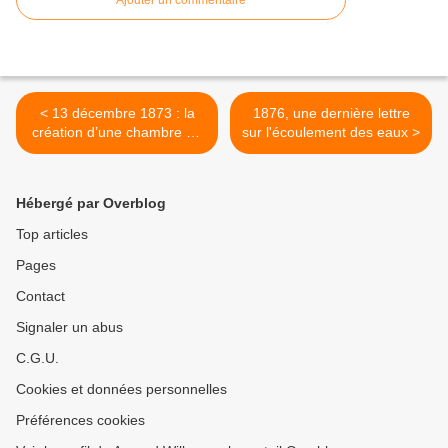
Ajouter un commentaire
< 13 décembre 1873 : la
1876, une dernière lettre
création d’une chambre de
sur l'écoulement des eaux >
commerce en marche
Hébergé par Overblog
Top articles
Pages
Contact
Signaler un abus
C.G.U.
Cookies et données personnelles
Préférences cookies