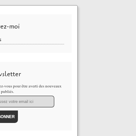
vez-moi
S
sletter
z-vous pour être averti des nouveaux
s publiés.