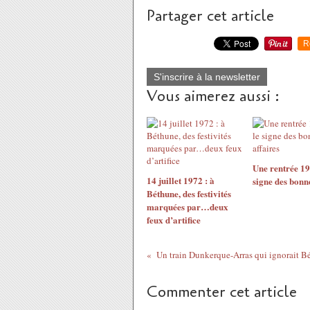
Partager cet article
R
S'inscrire à la newsletter
Vous aimerez aussi :
Une rentrée 19
14 juillet 1972 : à
signe des bonne
Béthune, des festivités
marquées par…deux
feux d’artifice
Commenter cet article