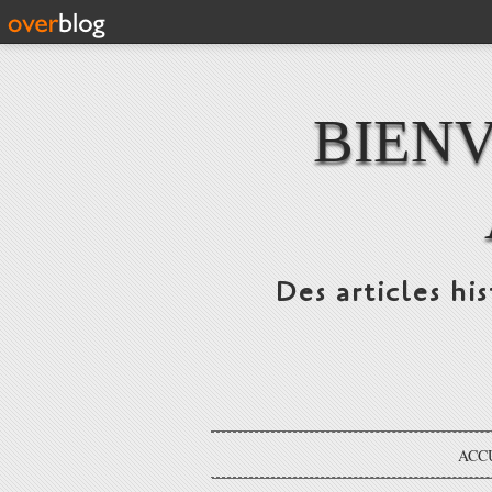
BIENV
Des articles hi
ACC