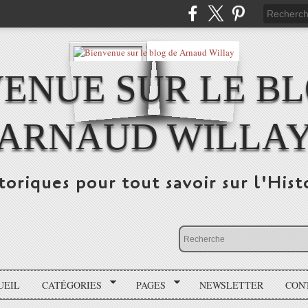
ENUE SUR LE B
ARNAUD WILLA
storiques pour tout savoir sur l'His
UEIL
CATÉGORIES
PAGES
NEWSLETTER
CON