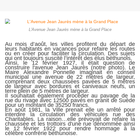
L'Avenue Jean Jaurès mène à la Grand Place
Au mois d’août, les villes profitent du départ de
leurs habitants en vacances pour refaire les routes
ou en créer pour faciliter la circulation. Des sujets
qui ont toujours suscité l’intérêt des élus béthunois.
Ainsi, le 12 février 1927, il était question de
construire l'avenue Jean Jaurès (notre photo). Le
Maire Alexandre Ponnelle imaginait en conseil
municipal une avenue de 22 mètres de largeur,
comprenant deux chaussées pavées de 5 mètres
de largeur avec bordures et caniveaux neufs, un
terre plein de 5 mètres de largeur.
Il souhaitait également procéder au pavage de la
rue du rivage avec 12500 pavés en granit de Suède
pour un montant de 35250 francs.
En août 1981, la Ville prenait elle un arrêté pour
interdire la circulation des véhicules rue des
Charitables. La raison…elle prévoyait de refaire la
chaussée et les trottoirs d'une rue dénommée ainsi
le 12 février 1922 pour rendre hommage à la
célèbre confrérie béthunoise.