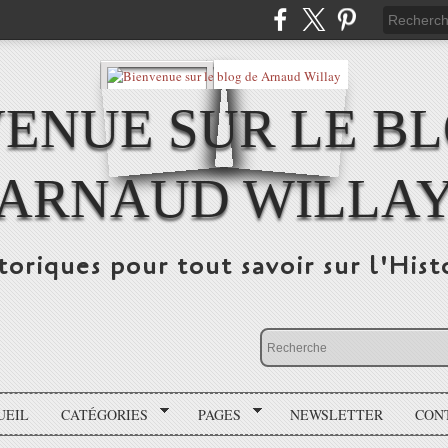
ENUE SUR LE B
ARNAUD WILLA
storiques pour tout savoir sur l'His
UEIL
CATÉGORIES
PAGES
NEWSLETTER
CON