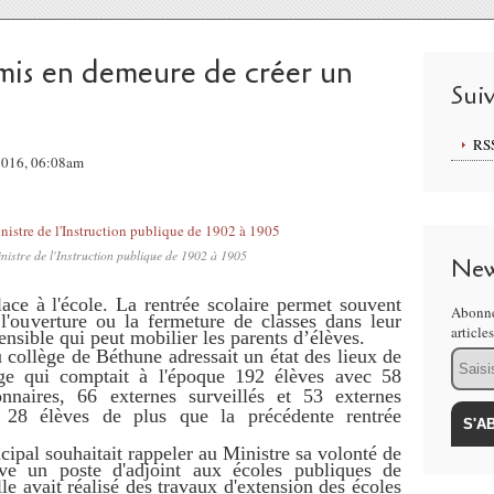
mis en demeure de créer un
Sui
RS
 2016, 06:08am
istre de l'Instruction publique de 1902 à 1905
New
ace à l'école. La rentrée scolaire permet souvent
Abonne
l'ouverture ou la fermeture de classes dans leur
article
sible qui peut mobilier les parents d’élèves.
 collège de Béthune adressait un état des lieux de
Email
ge qui comptait à l'époque 192 élèves avec 58
nnaires, 66 externes surveillés et 53 externes
it 28 élèves de plus que la précédente rentrée
cipal souhaitait rappeler au Ministre sa volonté de
ive un poste d'adjoint aux écoles publiques de
lle avait réalisé des travaux d'extension des écoles