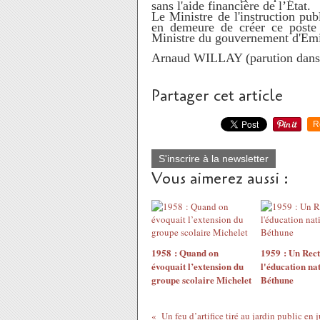
sans l'aide financière de l’État.
Le Ministre de l'instruction pu
en demeure de créer ce poste 
Ministre du gouvernement d'Emi
Arnaud WILLAY (parution dans 
Partager cet article
R
S'inscrire à la newsletter
Vous aimerez aussi :
1958 : Quand on
1959 : Un Rect
évoquait l’extension du
l'éducation na
groupe scolaire Michelet
Béthune