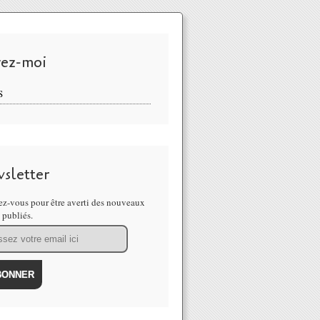
vez-moi
S
sletter
z-vous pour être averti des nouveaux
s publiés.