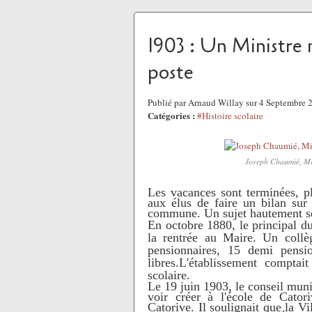
1903 : Un Ministre 
poste
Publié par Arnaud Willay sur 4 Septembre
Catégories :
#Histoire scolaire
Joseph Chaumié, Min
Les vacances sont terminées, pl
aux élus de faire un bilan sur 
commune. Un sujet hautement sen
En octobre 1880, le principal du
la rentrée au Maire. Un collè
pensionnaires, 15 demi pensio
libres.L'établissement compta
scolaire.
Le 19 juin 1903, le conseil muni
voir créer à l'école de Cator
Catorive. Il soulignait que la Vi