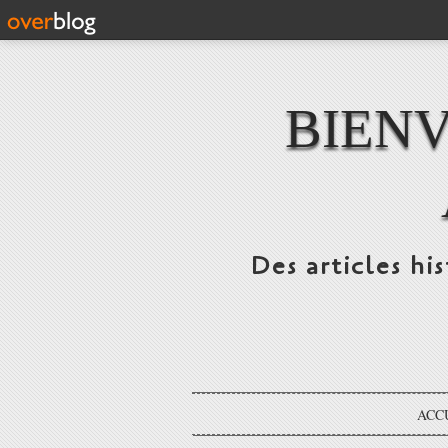
BIENV
Des articles hi
ACC