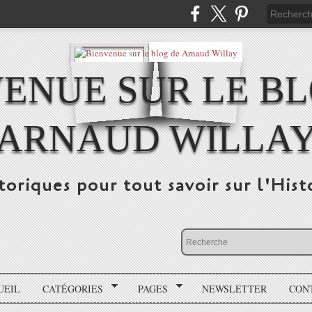
ENUE SUR LE B
ARNAUD WILLA
storiques pour tout savoir sur l'His
UEIL
CATÉGORIES
PAGES
NEWSLETTER
CON