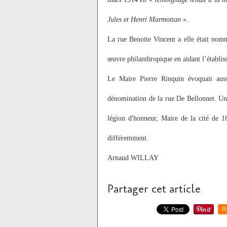
Jules et Henri Marmottan
».
La rue Benoite Vincent a elle était no
œuvre philanthropique en aidant l’établis
Le Maire Pierre Rinquin évoquait aus
dénomination de la rue De Bellonnet. Une
légion d'honneur, Maire de la cité de 
différemment.
Arnaud WILLAY
Partager cet article
R