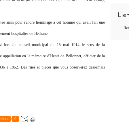
Lie
mmée ainsi pour rendre hommage à cet homme qui avait fait une
Her
sement hospitalier de Béthune.
si lors du conseil municipal du 15 mai 1914 le sens de la
 appellation en la mémoire d'Henri de Bellonnet, officier de la
1836 à 1862. Des rues et places que vous observerez désormais
epost
0