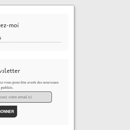
vez-moi
S
sletter
z-vous pour être averti des nouveaux
s publiés.