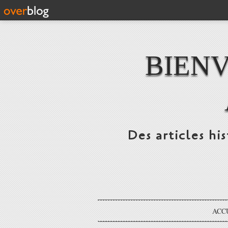
BIENV
Des articles hi
ACC