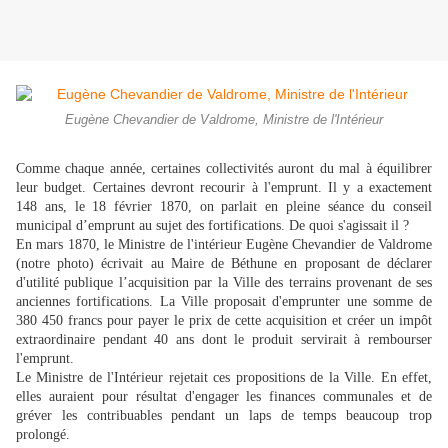
Eugène Chevandier de Valdrome, Ministre de l'Intérieur
Comme chaque année, certaines collectivités auront du mal à équilibrer
leur budget. Certaines devront recourir à l'emprunt. Il y a exactement
148 ans, le 18 février 1870, on parlait en pleine séance du conseil
municipal d’emprunt au sujet des fortifications. De quoi s'agissait il ?
En mars 1870, le Ministre de l'intérieur Eugène Chevandier de Valdrome
(notre photo) écrivait au Maire de Béthune en proposant de déclarer
d'utilité publique l’acquisition par la Ville des terrains provenant de ses
anciennes fortifications. La Ville proposait d'emprunter une somme de
380 450 francs pour payer le prix de cette acquisition et créer un impôt
extraordinaire pendant 40 ans dont le produit servirait à rembourser
l'emprunt.
Le Ministre de l'Intérieur rejetait ces propositions de la Ville. En effet,
elles auraient pour résultat d'engager les finances communales et de
gréver les contribuables pendant un laps de temps beaucoup trop
prolongé.