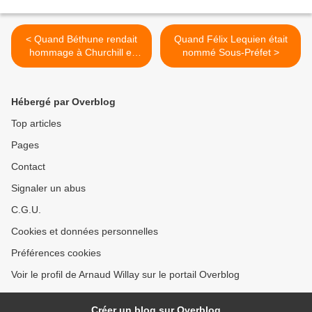
< Quand Béthune rendait
Quand Félix Lequien était
hommage à Churchill et
nommé Sous-Préfet >
Roosevelt
Hébergé par Overblog
Top articles
Pages
Contact
Signaler un abus
C.G.U.
Cookies et données personnelles
Préférences cookies
Voir le profil de Arnaud Willay sur le portail Overblog
Créer un blog sur Overblog