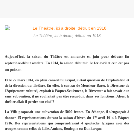
Le Théâtre, ici à droite, détruit en 1918
Aujourd'hui, la saison du Théâtre est annoncée en juin pour débuter fin
septembre-début octobre. En 1914, la saison débutait...le 1er avril et ce n'est pas
un poisson !
Et le 27 mars 1914, en plein conseil municipal, il était question de l'exploitation et
de la direction du Théâtre. En effet, le contrat de Monsieur Baret, le Directeur de
l'équipement culturel, expirait à Pâques.
Seulement, le Directeur a fait savoir que
sans subvention, il ne souhaitait pas être reconduit dans ses fonctions. Alors, le
théâtre allait-il perdre son chef ?
La Ville proposait une subvention de 5000 francs. En échange, il s'engageait à
er
donner 15 représentations durant la saison d'hiver, du 1
avril 1914 à Pâques
1916. Des représentations qui comprendraient 4 spectacles lyriques avec des
troupes comme celles de Lille, Amiens, Boulogne ou Dunkerque.