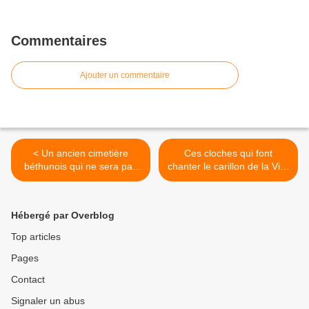
Commentaires
Ajouter un commentaire
< Un ancien cimetière
Ces cloches qui font
béthunois qui ne sera pas
chanter le carillon de la Ville
fleuri à la Toussaint
>
Hébergé par Overblog
Top articles
Pages
Contact
Signaler un abus