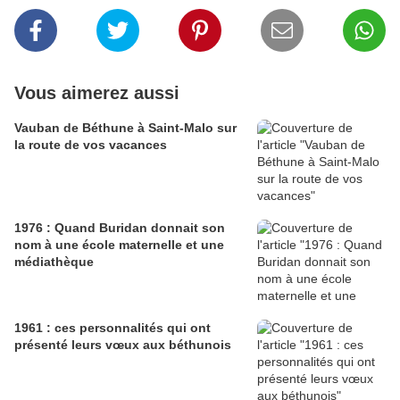
Vous aimerez aussi
Vauban de Béthune à Saint-Malo sur
la route de vos vacances
1976 : Quand Buridan donnait son
nom à une école maternelle et une
médiathèque
1961 : ces personnalités qui ont
présenté leurs vœux aux béthunois