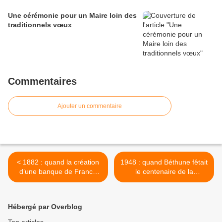
Une cérémonie pour un Maire loin des
traditionnels vœux
Commentaires
Ajouter un commentaire
< 1882 : quand la création
1948 : quand Béthune fêtait
d’une banque de France
le centenaire de la
était à l’ordre du jour
Révolution >
Hébergé par Overblog