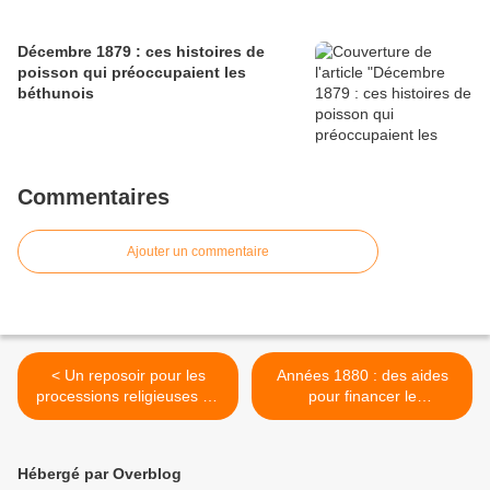
Décembre 1879 : ces histoires de
poisson qui préoccupaient les
béthunois
Commentaires
Ajouter un commentaire
< Un reposoir pour les
Années 1880 : des aides
processions religieuses de
pour financer le
la pentecôte
baccalauréat >
Hébergé par Overblog