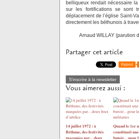
belliqueux rendait nécessaire l
sur les fortifications se sont
déplacement de l’église Saint-Va
directement les béthunois à trave
Arnaud WILLAY (parution dans 
Partager cet article
Repost
S'inscrire à la newsletter
Vous aimerez aussi :
14 juillet 1972 : à
Quand le 1er 
Béthune, des festivités
constituait une
marquées par…deux
butoir…pour l