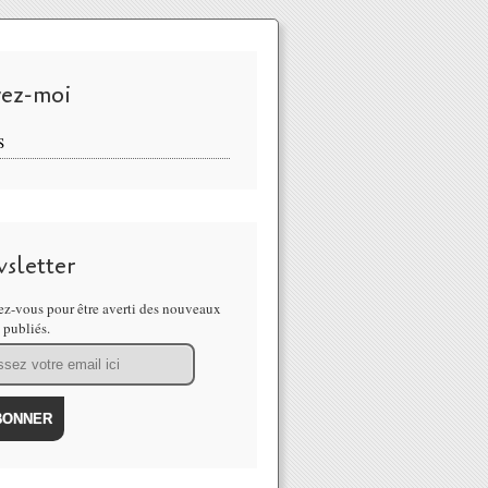
vez-moi
S
sletter
z-vous pour être averti des nouveaux
s publiés.