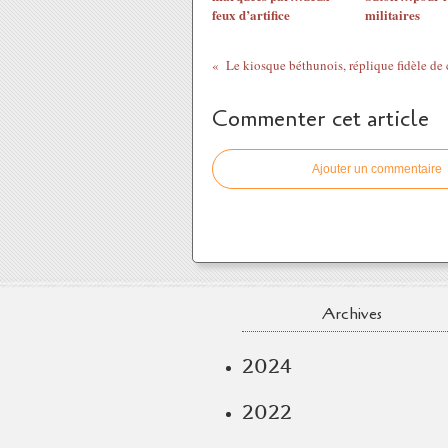
feux d’artifice
militaires
Commenter cet article
Ajouter un commentaire
Archives
2024
2022