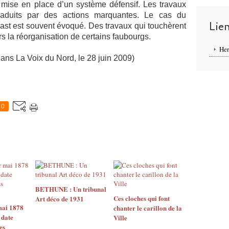
a mise en place d’un système défensif. Les travaux
 traduits par des actions marquantes. Le cas du
Lie
ast est souvent évoqué. Des travaux qui touchèrent
rs la réorganisation de certains faubourgs.
Her
La Voix du Nord, le 28 juin 2009)
0
BETHUNE : Un tribunal
Ces cloches qui font
Art déco de 1931
mai 1878
chanter le carillon de la
 date
Ville
es