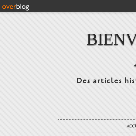
BIENV
Des articles hi
ACC