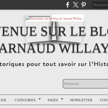
ENUE SUR LE B
ARNAUD WILLA
storiques pour tout savoir sur l'His
UEIL
CATÉGORIES
PAGES
NEWSLETTER
CON