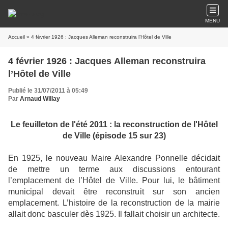
MENU
Accueil
» 4 février 1926 : Jacques Alleman reconstruira l’Hôtel de Ville
4 février 1926 : Jacques Alleman reconstruira
l’Hôtel de Ville
Publié le 31/07/2011 à 05:49
Par
Arnaud Willay
Le feuilleton de l'été 2011 : la reconstruction de l'Hôtel
de Ville (épisode 15 sur 23)
En 1925, le nouveau Maire Alexandre Ponnelle décidait
de mettre un terme aux discussions entourant
l’emplacement de l’Hôtel de Ville. Pour lui, le bâtiment
municipal devait être reconstruit sur son ancien
emplacement. L’histoire de la reconstruction de la mairie
allait donc basculer dès 1925. Il fallait choisir un architecte.