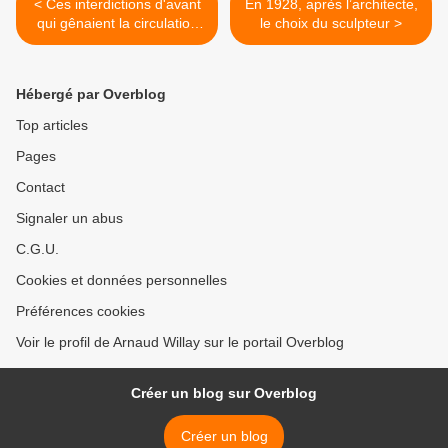
< Ces interdictions d'avant
En 1928, après l’architecte,
qui gênaient la circulation
le choix du sculpteur >
des béthunois !
Hébergé par Overblog
Top articles
Pages
Contact
Signaler un abus
C.G.U.
Cookies et données personnelles
Préférences cookies
Voir le profil de Arnaud Willay sur le portail Overblog
Créer un blog sur Overblog
Créer un blog