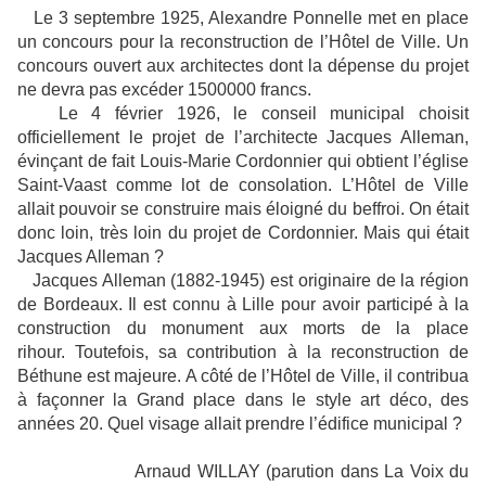
Le 3 septembre 1925, Alexandre Ponnelle met en place
un concours pour la reconstruction de l’Hôtel de Ville. Un
concours ouvert aux architectes dont la dépense du projet
ne devra pas excéder 1500000 francs.
Le 4 février 1926, le conseil municipal choisit
officiellement le projet de l’architecte Jacques Alleman,
évinçant de fait Louis-Marie Cordonnier qui obtient l’église
Saint-Vaast comme lot de consolation. L’Hôtel de Ville
allait pouvoir se construire mais éloigné du beffroi. On était
donc loin, très loin du projet de Cordonnier. Mais qui était
Jacques Alleman ?
Jacques Alleman (1882-1945) est originaire de la région
de Bordeaux. Il est connu à Lille pour avoir participé à la
construction du monument aux morts de la place
rihour. Toutefois, sa contribution à la reconstruction de
Béthune est majeure. A côté de l’Hôtel de Ville, il contribua
à façonner la Grand place dans le style art déco, des
années 20. Quel visage allait prendre l’édifice municipal ?
Arnaud WILLAY (parution dans La Voix du