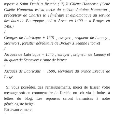
repose a Saint Denis a Bruche ( ?) X Gilette Hanneron (Cette
Gilette Hanneron est la niece du celebre Antoine Hanneron ,
précepteur de Charles le Téméraire et diplomatique au service
des ducs de Bourgogne , né a Arras en 1400 + a Bruges en
1490)
/
Georges de Labricque + 1501 , escuyer , seigneur de Lannoy ,
Steenvort , forestier héréditaire de Brouay X Jeanne Picavet
/
Jacques de Labricque + 1545 , escuyer , seigneur de Lannoy et
du quart de Steenvort x Anne de Wavre
/
Jacques de Labricque + 1600, sécrétaire du prince Eveque de
Liege
Si vous possédez des renseignements, merci de laisser votre
message soit en commentaire de l'article ou soit via la boîtes à
lettres du blog. Les réponses seront transmises à notre
généalogiste belge.
Par avance, merci