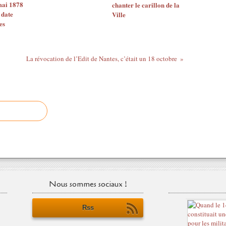
mai 1878
chanter le carillon de la
 date
Ville
es
La révocation de l’Edit de Nantes, c’était un 18 octobre
Nous sommes sociaux !
Rss