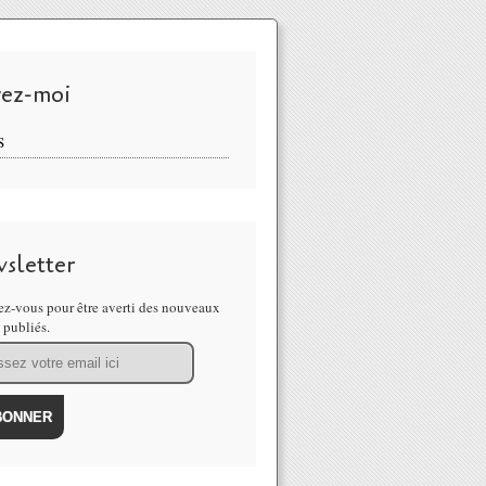
vez-moi
S
sletter
z-vous pour être averti des nouveaux
s publiés.