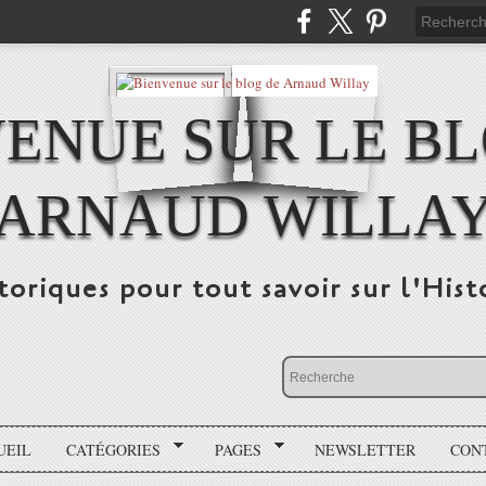
ENUE SUR LE B
ARNAUD WILLA
storiques pour tout savoir sur l'His
UEIL
CATÉGORIES
PAGES
NEWSLETTER
CON