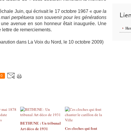
échale Juin, qui écrivait le 17 octobre 1967 «
que la
Lie
 mari perpétuera son souvenir pour les générations
e, une avenue en son honneur êtait inaugurée. Une
Her
e lettre de remerciements.
ns La Voix du Nord, le 10 octobre 2009)
0
BETHUNE : Un tribunal
Ces cloches qui font
Art déco de 1931