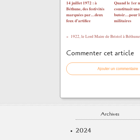
14 juillet 1972 : à
Quand le 1er 
Béthune, des festivités
constituait une
marquées par…deux
butoir…pour l
feux d’artifice
militaires
1922, le Lord Maire de Bristol à Béthune
Commenter cet article
Ajouter un commentaire
Archives
2024