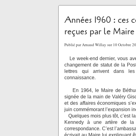
Années 1960 : ces c
reçues par le Maire
Publié par Arnaud Willay sur 10 Octobre 
Le week-end dernier, vous avez
changement de statut de la Pos
lettres qui arrivent dans le
connaissance.
En 1964, le Maire de Béthu
signée de la main de Valéry Gisca
et des affaires économiques s’ex
juin commémorant l’expansion ind
Quelques mois plus tôt, c’est la 
Kennedy à une artère de la vi
correspondance. C’est l’ambassa
écrivait au Maire lui expliquant 