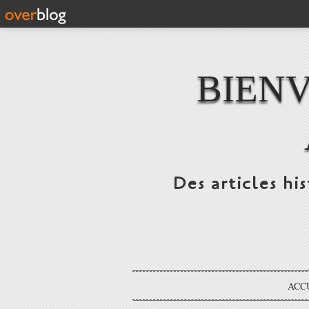
BIENV
Des articles hi
ACC