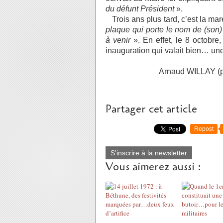
du défunt Président
».
Trois ans plus tard, c’est la mar
plaque qui porte le nom de (son)
à venir
». En effet, le 8 octobr
inauguration qui valait bien… un
Arnaud WILLAY (parution da
Partager cet article
Repost
S'inscrire à la newsletter
Vous aimerez aussi :