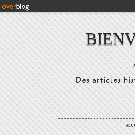
BIENV
Des articles hi
ACC