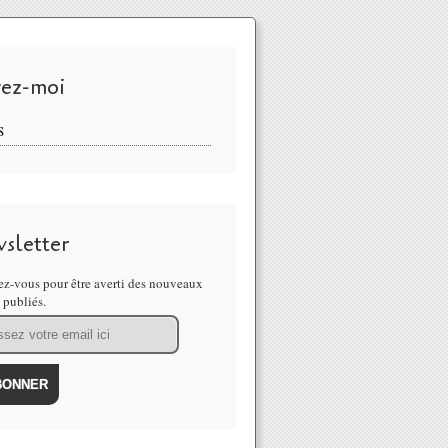
vez-moi
S
sletter
z-vous pour être averti des nouveaux
s publiés.