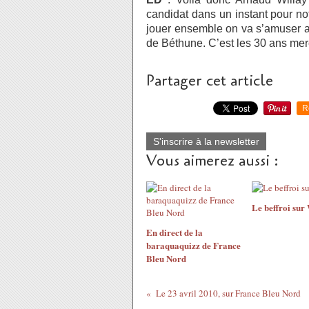
candidat dans un instant pour no
jouer ensemble on va s’amuser ave
de Béthune. C’est les 30 ans mer
Partager cet article
R
S'inscrire à la newsletter
Vous aimerez aussi :
Le beffroi sur
En direct de la
baraquaquizz de France
Bleu Nord
Le 23 avril 2010, sur France Bleu Nord