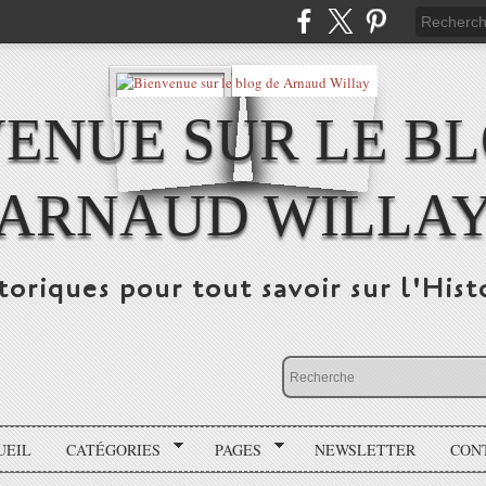
ENUE SUR LE B
ARNAUD WILLA
storiques pour tout savoir sur l'His
UEIL
CATÉGORIES
PAGES
NEWSLETTER
CON