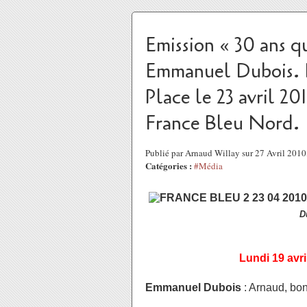
Emission « 30 ans q
Emmanuel Dubois. E
Place le 23 avril 20
France Bleu Nord.
Publié par Arnaud Willay sur 27 Avril 201
Catégories :
#Média
D
Lundi 19 avri
Emmanuel Dubois
: Arnaud, bon