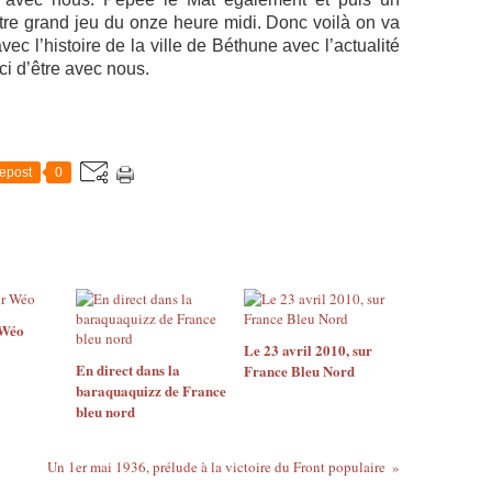
tre grand jeu du onze heure midi. Donc voilà on va
c l’histoire de la ville de Béthune avec l’actualité
ci d’être avec nous.
epost
0
 Wéo
Le 23 avril 2010, sur
En direct dans la
France Bleu Nord
baraquaquizz de France
bleu nord
Un 1er mai 1936, prélude à la victoire du Front populaire