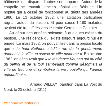
bâtiments ont disparu, d’autres sont apparus. Autour de la
chapelle se trouvait l’ancien hôpital de Béthune. Un
hôpital qui a cessé de fonctionner au début des années
1980. Le 13 octobre 1982, une agitation particulière
régnait autour du bastion. Et pour cause ! 180 malades
avaient été transférés vers le centre Germon et Gauthier.
Au début des années soixante, à quelques mètres du
bastion, une résidence qui existe toujours aujourd’hui est
érigée. En mars 1962, on pouvait lire dans la presse locale
que
« le haut Béthune s’édifie rue de la gendarmerie
donnant à la ville un aspect de ville moderne
». En octobre
1962, on découvrait que «
la résidence Vauban
qui au côté
du beffroi et de la tour saint-vaast domine désormais la
ville de Béthune et symbolise la vie nouvelle qui l’anime
aujourd’hui
».
Arnaud WILLAY (parution dans La Voix du
Nord, le 23 octobre 2011)
#Monuments béthunois