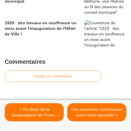
municipal
1929 : des travaux en souffrance un
mois avant l'inauguration de l'Hôtel
de Ville !
Commentaires
Ajouter un commentaire
< En direct de la
Ces cimetières communaux
baraquaquizz de France
sans cesse agrandis >
Bleu Nord