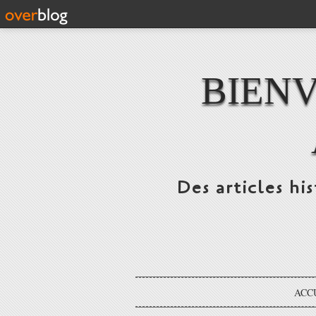
BIENV
Des articles hi
ACC