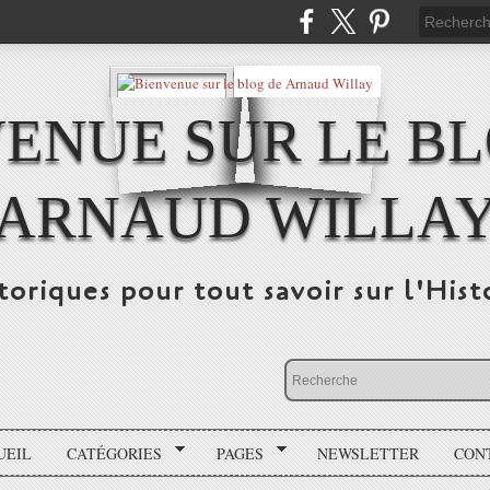
ENUE SUR LE B
ARNAUD WILLA
storiques pour tout savoir sur l'His
UEIL
CATÉGORIES
PAGES
NEWSLETTER
CON