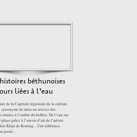
histoires béthunoises
ours liées à l’eau
ure de la Capitale régionale de la culture
si synonyme de mise en service des
s situées à l’ombre du beffroi. De l’eau sur
 place grâce à l’œuvre d’art de l’artiste
dais Krijn de Koning…Une référence
au passé...