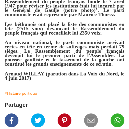
Rassemblement du peuple français fondé le 7 avril
1947 pour réviser les institutions était lui incarné par
le Général de Gaulle (notre photo)°. Le parti
communiste était représenté par Maurice Thorez.
Les béthunois ont placé la liste des communistes en
tête (2515 voix) devançant le Rassemblement du
peuple français qui recueillait lui 2350 voix.
Au niveau national, le parti communiste arrivait
certes en tête en terme de suffrages mais perdait 79
sièges. Le Rassemblement du peuple français
devenait lui le premier parti de l'Assemblée. La
poussée gaulliste et le tassement de la gauche ont
constitué les grands enseignements de ce scrutin.
Arnaud WILLAY (parution dans La Voix du Nord, le
4 juin 2017)
#Histoire politique
Partager