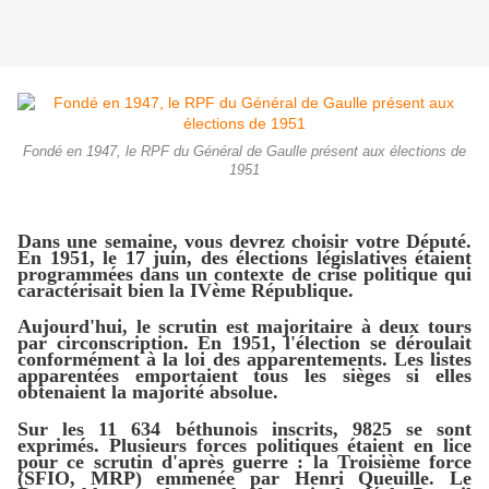
Fondé en 1947, le RPF du Général de Gaulle présent aux élections de
1951
Dans une semaine, vous devrez choisir votre Député.
En 1951, le 17 juin, des élections législatives étaient
programmées dans un contexte de crise politique qui
caractérisait bien la IVème République.
Aujourd'hui, le scrutin est majoritaire à deux tours
par circonscription. En 1951, l'élection se déroulait
conformément à la loi des apparentements. Les listes
apparentées emportaient tous les sièges si elles
obtenaient la majorité absolue.
Sur les 11 634 béthunois inscrits, 9825 se sont
exprimés. Plusieurs forces politiques étaient en lice
pour ce scrutin d'après guerre : la Troisième force
(SFIO, MRP) emmenée par Henri Queuille. Le