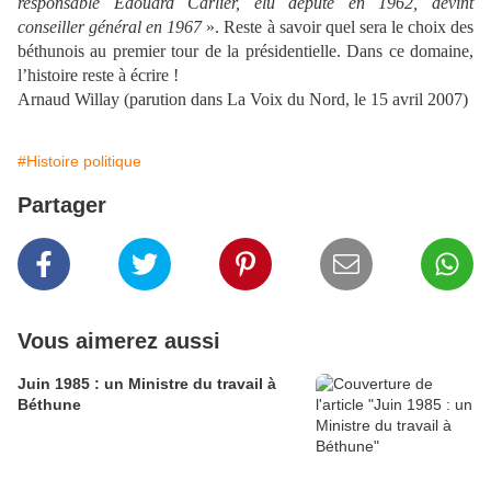
responsable Edouard Carlier, élu député en 1962, devint
conseiller général en 1967
». Reste à savoir quel sera le choix des
béthunois au premier tour de
la présidentielle. Dans
ce domaine,
l’histoire reste à écrire !
Arnaud Willay (parution dans La Voix du Nord, le 15 avril 2007)
#Histoire politique
Partager
Vous aimerez aussi
Juin 1985 : un Ministre du travail à
Béthune