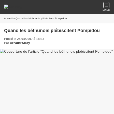
MENU
Accueil
» Quand les béthunois plébiscitent Pompidou
Quand les béthunois plébiscitent Pompidou
Publié le 25/04/2007 à 18:33
Par
Arnaud Willay