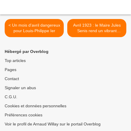
< Un mois d'avril dangereux
Avril 1923 : le Maire Jules
pour Louis-Philippe Ier
Senis rend un vibrant
hommage au sous-préfet >
Hébergé par Overblog
Top articles
Pages
Contact
Signaler un abus
C.G.U.
Cookies et données personnelles
Préférences cookies
Voir le profil de Arnaud Willay sur le portail Overblog