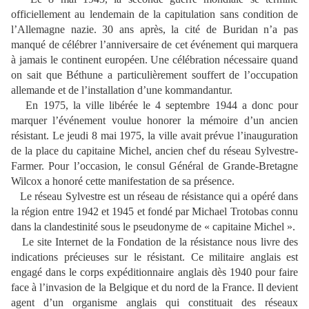
officiellement au lendemain de la capitulation sans condition de
l’Allemagne nazie. 30 ans après, la cité de Buridan n’a pas
manqué de célébrer l’anniversaire de cet événement qui marquera
à jamais le continent européen. Une célébration nécessaire quand
on sait que Béthune a particulièrement souffert de l’occupation
allemande et de l’installation d’une kommandantur.
En 1975, la ville libérée le 4 septembre 1944 a donc pour
marquer l’événement voulue honorer la mémoire d’un ancien
résistant. Le jeudi 8 mai 1975, la ville avait prévue l’inauguration
de la place du capitaine Michel, ancien chef du réseau Sylvestre-
Farmer. Pour l’occasion, le consul Général de Grande-Bretagne
Wilcox a honoré cette manifestation de sa présence.
Le réseau Sylvestre est un réseau de résistance qui a opéré dans
la région entre 1942 et 1945 et fondé par Michael Trotobas connu
dans la clandestinité sous le pseudonyme de « capitaine Michel ».
Le site Internet de la Fondation de la résistance nous livre des
indications précieuses sur le résistant. Ce militaire anglais est
engagé dans le corps expéditionnaire anglais dès 1940 pour faire
face à l’invasion de la Belgique et du nord de la France. Il devient
agent d’un organisme anglais qui constituait des réseaux