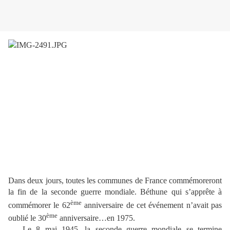
Dans deux jours, toutes les communes de France commémoreront
la fin de la seconde guerre mondiale. Béthune qui s’apprête à
ème
commémorer le 62
anniversaire de cet événement n’avait pas
ème
oublié le 30
anniversaire…en 1975.
Le 8 mai 1945, la seconde guerre mondiale se termine