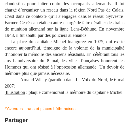
clandestins pour lutter contre les occupants allemands. Il fut
chargé d’organiser un réseau dans la région Nord Pas de Calais.
C’est dans ce contexte qu’il s’engagea dans le réseau Sylvestre-
Farmer. Ce réseau était en autre chargé de faire dérailler des trains
de munition allemand sur la ligne Lens-Béthune. En novembre
1943, il fut abattu par des policiers allemands.
La place du capitaine Michel inaugurée en 1975, qui existe
encore aujourd’hui, témoigne de la volonté de la municipalité
d’honorer la mémoire des anciens résistants. En célébrant tous les
ans l’anniversaire du 8 mai, les villes françaises honorent les
Hommes qui ont résisté à l’oppression allemande. Un devoir de
mémoire plus que jamais nécessaire.
Arnaud Willay (parution dans La Voix du Nord, le 6 mai
2007)
Illustration
: plaque comémorant la mémoire du capitaine Michel
#Avenues - rues et places béthunoises
Partager