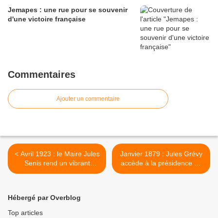
Jemapes : une rue pour se souvenir
d'une victoire française
Commentaires
Ajouter un commentaire
< Avril 1923 : le Maire Jules
Janvier 1879 : Jules Grévy
Senis rend un vibrant
accède à la présidence de
hommage au sous-préfet
la république >
Hébergé par Overblog
Top articles