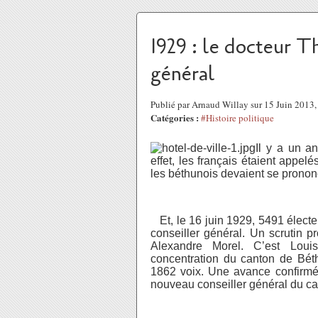
1929 : le docteur Th
général
Publié par Arnaud Willay sur 15 Juin 2013
Catégories :
#Histoire politique
Il y a un an
effet, les français étaient appel
les béthunois devaient se pronon
Et, le 16 juin 1929, 5491 électe
conseiller général. Un scrutin p
Alexandre Morel. C’est Louis
concentration du canton de Béth
1862 voix. Une avance confirmée 
nouveau conseiller général du c