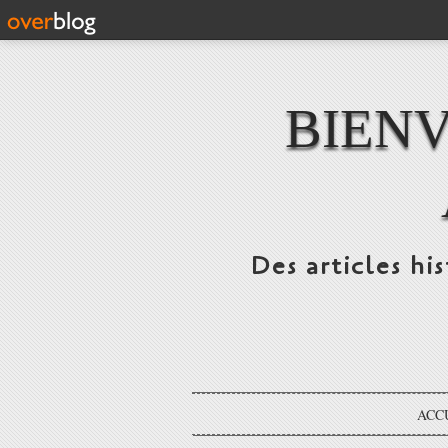
BIENV
Des articles hi
ACC