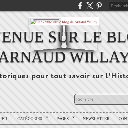
ENUE SUR LE B
ARNAUD WILLA
storiques pour tout savoir sur l'His
UEIL
CATÉGORIES
PAGES
NEWSLETTER
CON