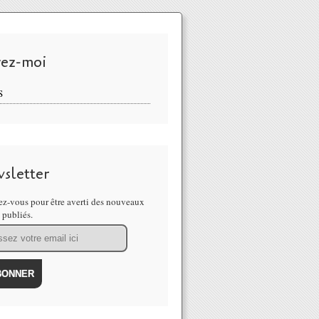
vez-moi
S
sletter
z-vous pour être averti des nouveaux
s publiés.