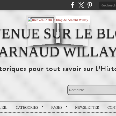
ENUE SUR LE B
ARNAUD WILLA
storiques pour tout savoir sur l'His
UEIL
CATÉGORIES
PAGES
NEWSLETTER
CON