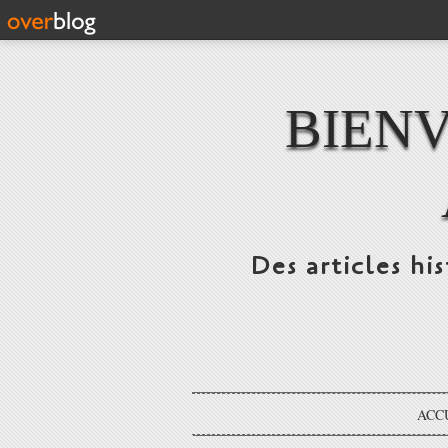
BIENV
Des articles hi
ACC