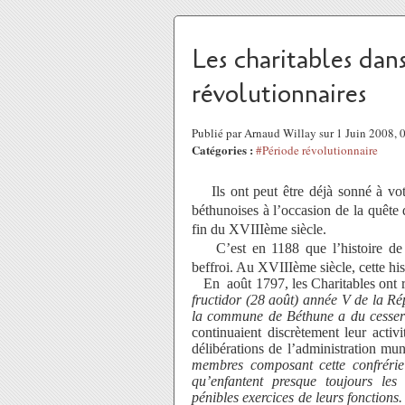
Les charitables dan
révolutionnaires
Publié par Arnaud Willay sur 1 Juin 2008,
Catégories :
#Période révolutionnaire
Ils ont peut être déjà sonné à vot
béthunoises à l’occasion de la quête 
fin du XVIIIème siècle.
C’est en 1188 que l’histoire de 
beffroi. Au XVIIIème siècle, cette hist
En août 1797, les Charitables ont reç
fructidor (28 août) année V de la Ré
la commune de Béthune a du cesser
continuaient discrètement leur activ
délibérations de l’administration mu
membres composant cette confrérie
qu’enfantent presque toujours les
pénibles exercices de leurs fonctions.