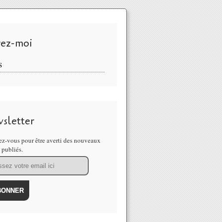
vez-moi
S
sletter
z-vous pour être averti des nouveaux
s publiés.