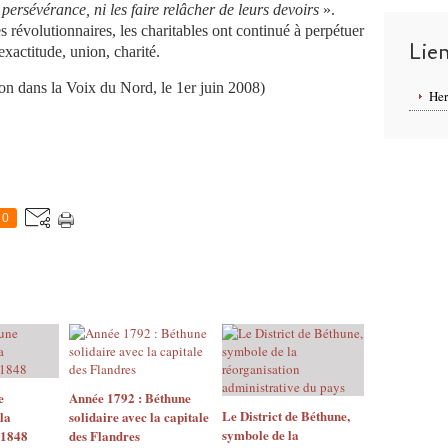
 persévérance, ni les faire relâcher de leurs devoirs
».
évolutionnaires, les charitables ont continué à perpétuer
Lie
 exactitude, union, charité.
la Voix du Nord, le 1er juin 2008)
Her
0
e
Année 1792 : Béthune
Le District de Béthune,
la
solidaire avec la capitale
symbole de la
.1848
des Flandres