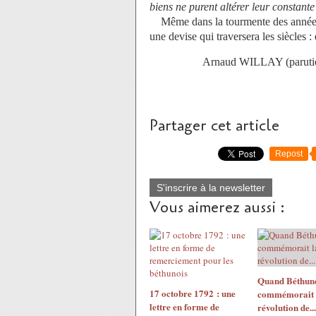
biens ne purent altérer leur constante
Même dans la tourmente des années r
une devise qui traversera les siècles :
Arnaud WILLAY (parution dans 
Partager cet article
Repost
S'inscrire à la newsletter
Vous aimerez aussi :
Quand Béthun
17 octobre 1792 : une
commémorait 
lettre en forme de
révolution de..