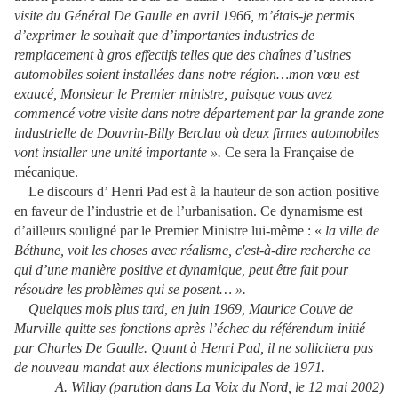
visite du Général De Gaulle en avril 1966, m’étais-je permis
d’exprimer le souhait que d’importantes industries de
remplacement à gros effectifs telles que des chaînes d’usines
automobiles soient installées dans notre région…mon vœu est
exaucé, Monsieur le Premier ministre, puisque vous avez
commencé votre visite dans notre département par la grande zone
industrielle de Douvrin-Billy Berclau où deux firmes automobiles
vont installer une unité importante ».
Ce sera
la Française de
mécanique.
Le discours d’ Henri Pad est à la hauteur de son action positive
en faveur de l’industrie et de l’urbanisation. Ce dynamisme est
d’ailleurs souligné par le Premier Ministre lui-même : «
la ville de
Béthune, voit les choses avec réalisme, c'est-à-dire recherche ce
qui d’une manière positive et dynamique, peut être fait pour
résoudre les problèmes qui se posent… ».
Quelques mois plus tard, en juin 1969, Maurice Couve de
Murville quitte ses fonctions après l’échec du référendum initié
par Charles De Gaulle. Quant à Henri Pad, il ne sollicitera pas
de nouveau mandat aux élections municipales de 1971.
A. Willay (parution dans
La Voix du Nord, le 12 mai 2002)