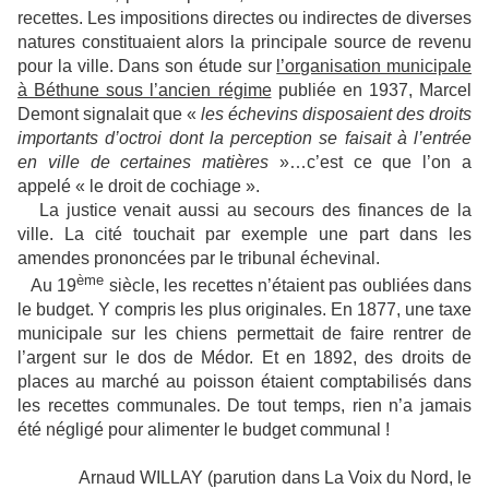
recettes. Les impositions directes ou indirectes de diverses
natures constituaient alors la principale source de revenu
pour la ville. Dans son étude sur
l’organisation municipale
à Béthune sous l’ancien régime
publiée en 1937, Marcel
Demont signalait que «
les échevins disposaient des droits
importants d’octroi dont la perception se faisait à l’entrée
en ville de certaines matières
»…c’est ce que l’on a
appelé « le droit de cochiage ».
La justice venait aussi au secours des finances de la
ville. La cité touchait par exemple une part dans les
amendes prononcées par le tribunal échevinal.
ème
Au 19
siècle, les recettes n’étaient pas oubliées dans
le budget. Y compris les plus originales. En 1877, une taxe
municipale sur les chiens permettait de faire rentrer de
l’argent sur le dos de Médor. Et en 1892, des droits de
places au marché au poisson étaient comptabilisés dans
les recettes communales. De tout temps, rien n’a jamais
été négligé pour alimenter le budget communal !
Arnaud WILLAY (parution dans La Voix du Nord, le