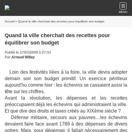
MENU
Accueil
» Quand la ville cherchait des recettes pour équilibrer son budget
Quand la ville cherchait des recettes pour
équilibrer son budget
Publié le 27/03/2009 à 07:51
Par
Arnaud Willay
Loin des festivités liées à la foire, la ville devra adopter
demain soir son budget primitif. Un exercice périlleux
aujourd'hu comme hier : les échevins se cassaient aussi la
tête sur les chiffres.
Avant la révolution, les dépenses et les recettes
préoccupaient déjà les échevins qui administraient la ville.
Et que dire des droits et taxes créés au XIXème siècle ?
Défense militaire, secours aux pauvres…les échevins
devaient faire face avant 1789 à des dépenses de divers
ordres. Mais, pour dépenser, il fallait nécessairement des