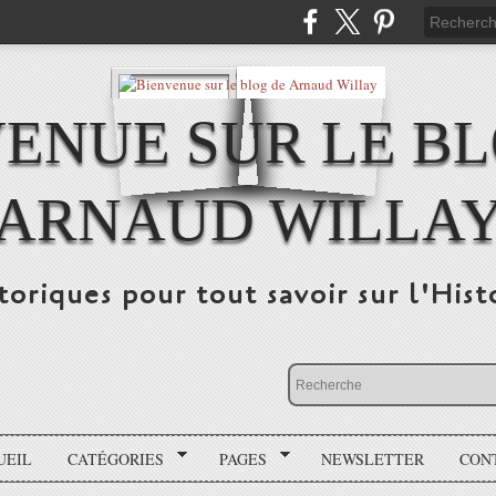
ENUE SUR LE B
ARNAUD WILLA
storiques pour tout savoir sur l'His
UEIL
CATÉGORIES
PAGES
NEWSLETTER
CON