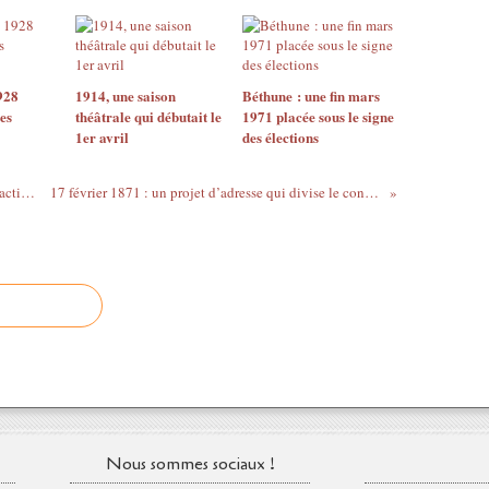
928
1914, une saison
Béthune : une fin mars
es
théâtrale qui débutait le
1971 placée sous le signe
1er avril
des élections
L'augmentation de la population fixe les actions des élus
17 février 1871 : un projet d’adresse qui divise le conseil municipal
Nous sommes sociaux !