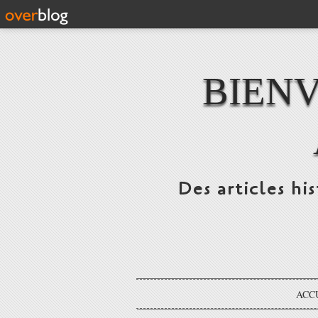
BIENV
Des articles hi
ACC