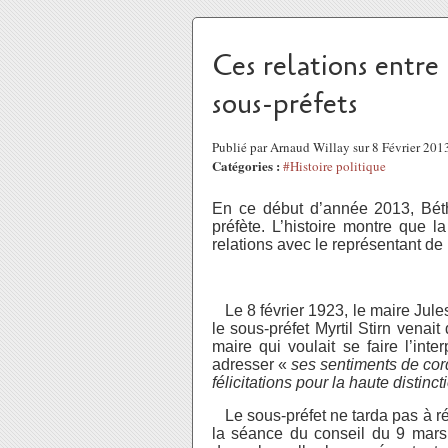
Ces relations entre 
sous-préfets
Publié par Arnaud Willay sur 8 Février 20
Catégories :
#Histoire politique
En ce début d’année 2013, Béth
préfète. L’histoire montre que 
relations avec le représentant d
Le 8 février 1923, le maire Jul
le sous-préfet Myrtil Stirn venai
maire qui voulait se faire l’int
adresser «
ses sentiments de cord
félicitations pour la haute distinct
Le sous-préfet ne tarda pas à r
la séance du conseil du 9 mars 