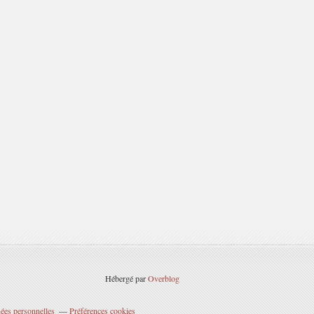
Hébergé par
Overblog
ées personnelles
Préférences cookies