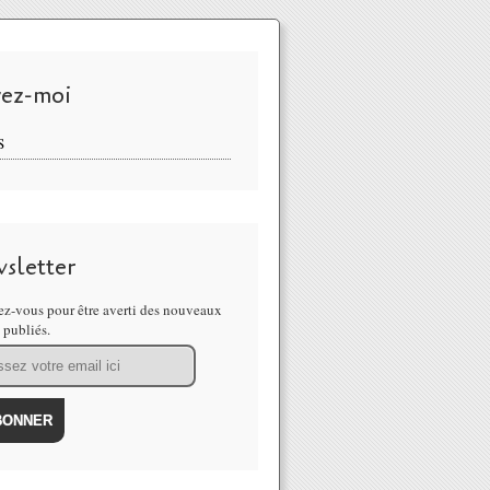
vez-moi
S
sletter
z-vous pour être averti des nouveaux
s publiés.