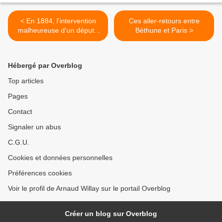
< En 1884, l'intervention
Ces aller-retours entre
malheureuse d'un député
Béthune et Paris >
pour le maire
Hébergé par Overblog
Top articles
Pages
Contact
Signaler un abus
C.G.U.
Cookies et données personnelles
Préférences cookies
Voir le profil de Arnaud Willay sur le portail Overblog
Créer un blog sur Overblog