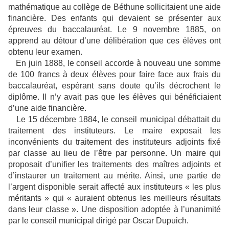
mathématique au collège de Béthune sollicitaient une aide
financière. Des enfants qui devaient se présenter aux
épreuves du baccalauréat. Le 9 novembre 1885, on
apprend au détour d’une délibération que ces élèves ont
obtenu leur examen.
En juin 1888, le conseil accorde à nouveau une somme
de 100 francs à deux élèves pour faire face aux frais du
baccalauréat, espérant sans doute qu’ils décrochent le
diplôme. Il n’y avait pas que les élèves qui bénéficiaient
d’une aide financière.
Le 15 décembre 1884, le conseil municipal débattait du
traitement des instituteurs. Le maire exposait les
inconvénients du traitement des instituteurs adjoints fixé
par classe au lieu de l’être par personne. Un maire qui
proposait d’unifier les traitements des maîtres adjoints et
d’instaurer un traitement au mérite. Ainsi, une partie de
l’argent disponible serait affecté aux instituteurs « les plus
méritants » qui « auraient obtenus les meilleurs résultats
dans leur classe ». Une disposition adoptée à l’unanimité
par le conseil municipal dirigé par Oscar Dupuich.