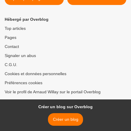
fêtes de fin d’année
année >
Hébergé par Overblog
Top articles
Pages
Contact
Signaler un abus
C.G.U.
Cookies et données personnelles
Préférences cookies
Voir le profil de Arnaud Willay sur le portail Overblog
Créer un blog sur Overblog
Créer un blog