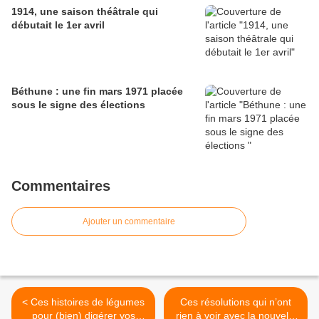
1914, une saison théâtrale qui
débutait le 1er avril
Béthune : une fin mars 1971 placée
sous le signe des élections
Commentaires
Ajouter un commentaire
< Ces histoires de légumes
Ces résolutions qui n’ont
pour (bien) digérer vos
rien à voir avec la nouvelle