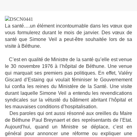
La santé….un élément incontournable dans les vœux que
vous formulerez durant le mois de janvier. Des vœux de
santé que Simone Veil a peut-être souhaitée lors de sa
visite à Béthune.
C’est en qualité de Ministre de la santé qu’elle est venue
le 30 novembre 1976 à l’hôpital de Béthune. Une venue
qui marquait ses premiers pas politiques. En effet, Valéry
Giscard d’Estaing qui voulait féminiser le Gouvernement
lui confia les reines du Ministère de la Santé. Une visite
durant laquelle Simone Veil a entendu les revendications
syndicales sur la vétusté du bâtiment abritant l’hôpital et
les mauvaises conditions d’hospitalisation.
Des paroles qui ont aussi résonné aux oreilles du Maire
de Béthune Paul Breynaert et des représentants de l’Etat.
Aujourd’hui, quand un Ministre se déplace, c’est en
général pour annoncer une réforme ou expliquer une