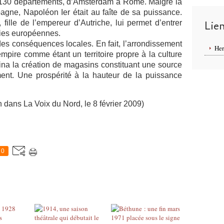
130 départements, d’Amsterdam à Rome. Malgré la
agne, Napoléon Ier était au faîte de sa puissance.
ille de l’empereur d’Autriche, lui permet d’entrer
Lie
ties européennes.
 des conséquences locales. En fait, l’arrondissement
Her
mpire comme étant un territoire propre à la culture
ina la création de magasins constituant une source
ment. Une prospérité à la hauteur de la puissance
 La Voix du Nord, le 8 février 2009)
0