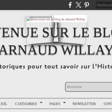
ENUE SUR LE B
ARNAUD WILLA
storiques pour tout savoir sur l'His
UEIL
CATÉGORIES
PAGES
NEWSLETTER
CON