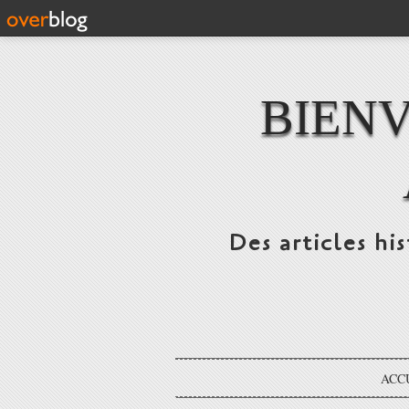
BIENV
Des articles hi
ACC