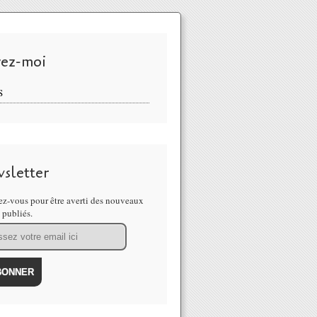
vez-moi
S
sletter
z-vous pour être averti des nouveaux
s publiés.